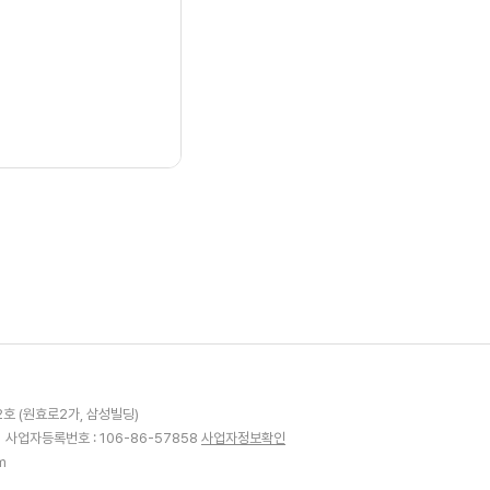
2호 (원효로2가, 삼성빌딩)
1
사업자등록번호 : 106-86-57858
사업자정보확인
m