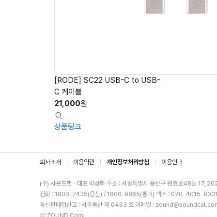
[RODE] SC22 USB-C to USB-
C 케이블
21,000
원
상품링크
회사소개
이용약관
개인정보처리방침
이용안내
(주) 사운드캣ㆍ대표 박상화
주소 : 서울특별시 용산구 원효로48길 17, 20
전화 : 1800-7435(용산) / 1800-9865(홍대)
팩스 : 070-4015-800
통신판매업신고 : 서울용산 제 0463 호
이메일 : zound@soundcat.co
ⓒ ZOUND Corp.