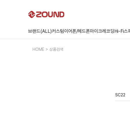
브랜드(ALL)
커스텀
이어폰/헤드폰
마이크
레코딩
Hi-Fi
스
HOME > 상품검색