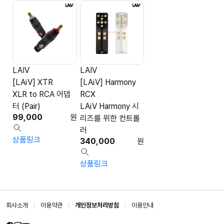
LAIV
LAIV
[LAiV] XTR
[LAiV] Harmony
XLR to RCA 어댑
RCX
터 (Pair)
LAiV Harmony 시
99,000
원
리즈를 위한 컨트롤
러
상품링크
340,000
원
상품링크
회사소개
이용약관
개인정보처리방침
이용안내