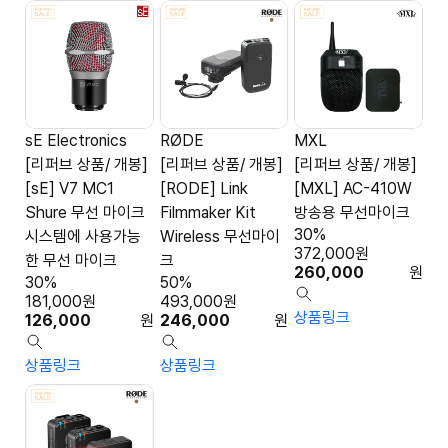
sE Electronics
RØDE
MXL
[리퍼브 상품/ 개봉]
[리퍼브 상품/ 개봉]
[리퍼브 상품/ 개봉]
[sE] V7 MC1
[RODE] Link
[MXL] AC-410W
Shure 무선 마이크
Filmmaker Kit
방송용 무선마이크
30%
시스템에 사용가능
Wireless 무선마이
372,000
원
한 무선 마이크
크
260,000
원
30%
50%
181,000
원
493,000
원
상품링크
126,000
원
246,000
원
상품링크
상품링크