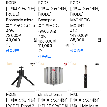
RØDE
RØDE
RØDE
[리퍼브 상품/ 개봉]
[리퍼브 상품/ 개봉]
[리퍼브 상품/ 개봉]
[RODE]
[RODE]
[RODE]
Boompole micro
Boompole
MAGNETIC
붐폴 알루미늄(2m)
붐폴 알루미늄
MOUNT
40%
41%
(950g,3m)
72,000
원
143,000
원
40%
43,000
원
85,000
원
186,000
원
111,000
원
상품링크
상품링크
상품링크
RØDE
sE Electronics
MXL
[리퍼브 상품/ 개봉]
[리퍼브 상품/ 개봉]
[리퍼브 상품/ 개봉]
[RODE] Tripod 2
[sE] RF SPACE 리
[MXL] Mic Mate