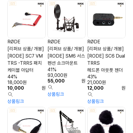
RØDE
RØDE
RØDE
[리퍼브 상품/ 개봉]
[리퍼브 상품/ 개봉]
[리퍼브 상품/ 개봉]
[RODE] SC7 VM
[RODE] SM6 서스
[RODE] SC6 Dual
TRS -TRRS 패치
펜션 쇼크마운트
TRRS
41%
케이블 아답터
헤드폰 아웃풋 젠더
93,000
원
44%
43%
55,000
원
18,000
원
21,000
원
10,000
원
12,000
원
상품링크
상품링크
상품링크