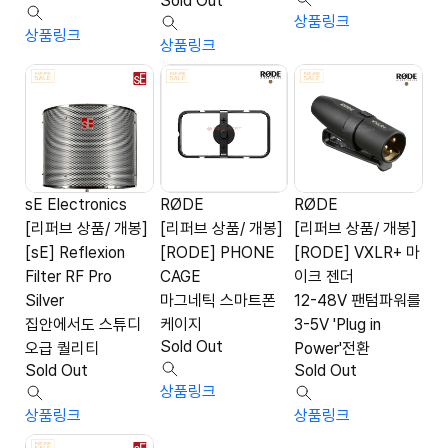
Sold Out
상품링크
상품링크
상품링크
sE Electronics
RØDE
RØDE
[리퍼브 상품/ 개봉]
[리퍼브 상품/ 개봉]
[리퍼브 상품/ 개봉]
[sE] Reflexion
[RODE] PHONE
[RODE] VXLR+ 마
Filter RF Pro
CAGE
이크 젠더
Silver
마그네틱 스마트폰
12-48V 팬텀파워를
집안에서도 스튜디
케이지
3-5V 'Plug in
Sold Out
오급 퀄리티
Power'전환
Sold Out
Sold Out
상품링크
상품링크
상품링크