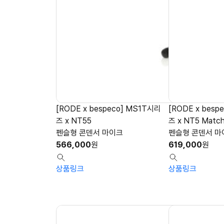
[RODE x bespeco] MS1T시리
[RODE x besp
즈 x NT55
즈 x NT5 Match
펜슬형 콘덴서 마이크
펜슬형 콘덴서 마
566,000
원
619,000
원
상품링크
상품링크