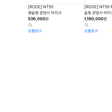
[RODE] NT55
[RODE] NT55 M
펜슬형 콘덴서 마이크
슬형 콘덴서 마이크
536,000
원
1,190,000
원
상품링크
상품링크