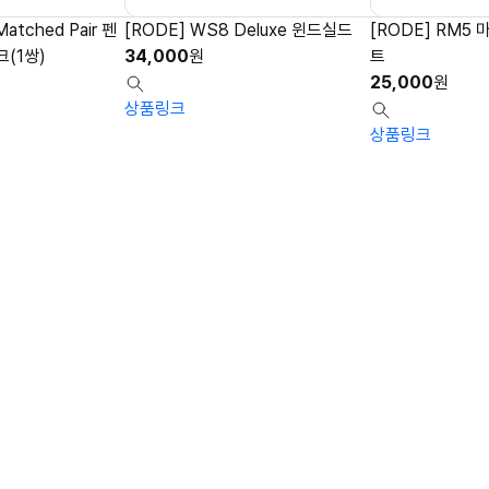
atched Pair 펜
[RODE] WS8 Deluxe 윈드실드
[RODE] RM5
(1쌍)
34,000
원
트
25,000
원
상품링크
상품링크