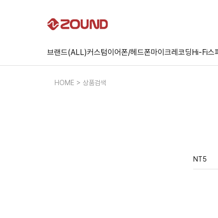
브랜드(ALL)
커스텀
이어폰/헤드폰
마이크
레코딩
Hi-Fi
스
HOME > 상품검색