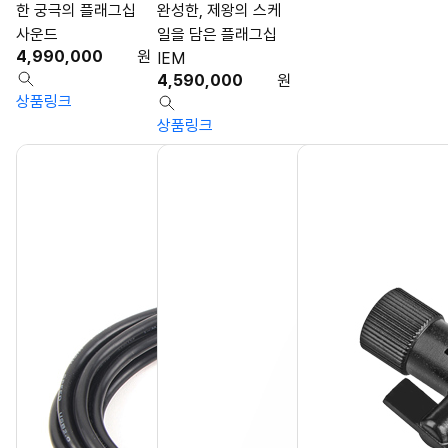
한 궁극의 플래그십
완성한, 제왕의 스케
사운드
일을 담은 플래그십
4,990,000
원
IEM
4,590,000
원
상품링크
상품링크