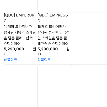
[QDC] EMPEROR-
[QDC] EMPRESS-
C
C
15개의 드라이버가
15개의 드라이버가
탑제된 제왕의 스케일
탑제된 섬세한 궁극적
을 담은 플래그쉽 커
인 스케일을 담은 플
스텀인이어
래그쉽 커스텀인이어
5,290,000
원
5,290,000
원
상품링크
상품링크