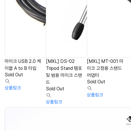
마이크 USB 2.0 케
[MXL] DS-02
[MXL] MT-001 마
이블 A to B 타입
Tripod Stand 템포
이크 고정용 스탠드
Sold Out
및 범용 마이크 스탠
어댑터
Sold Out
드
상품링크
Sold Out
상품링크
상품링크