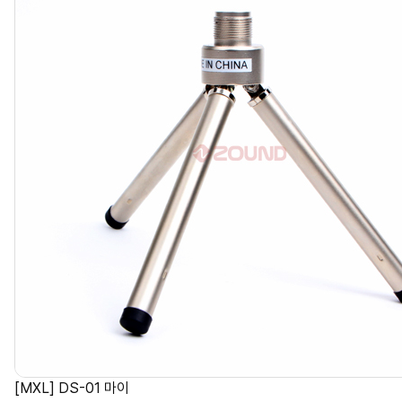
[MXL] DS-01 마이