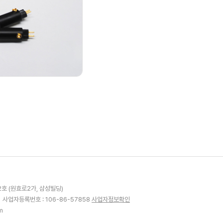
2호 (원효로2가, 삼성빌딩)
1
사업자등록번호 : 106-86-57858
사업자정보확인
m