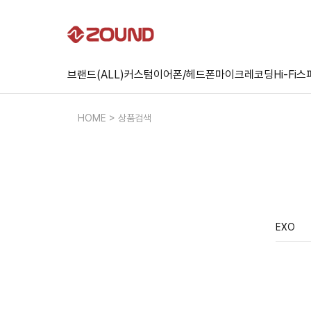
브랜드(ALL)
커스텀
이어폰/헤드폰
마이크
레코딩
Hi-Fi
스
HOME > 상품검색