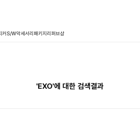
피커
S/W
악세서리
패키지
리퍼브샵
'EXO'에 대한 검색결과