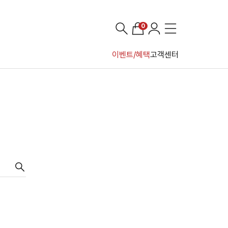
0
이벤트/혜택
고객센터