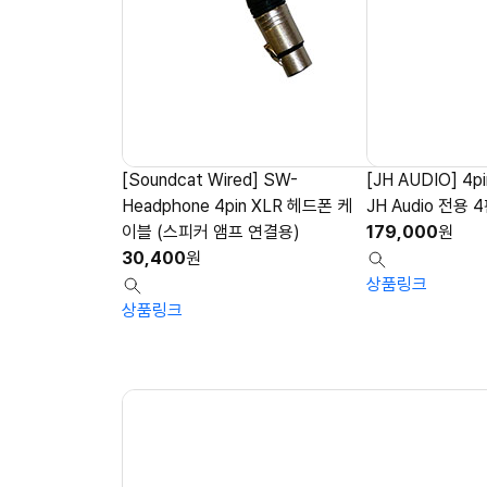
[Soundcat Wired] SW-
[JH AUDIO] 4
Headphone 4pin XLR 헤드폰 케
JH Audio 전용
이블 (스피커 앰프 연결용)
179,000
원
30,400
원
상품링크
상품링크