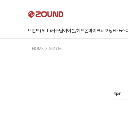
브랜드(ALL)
커스텀
이어폰/헤드폰
마이크
레코딩
Hi-Fi
스
HOME > 상품검색