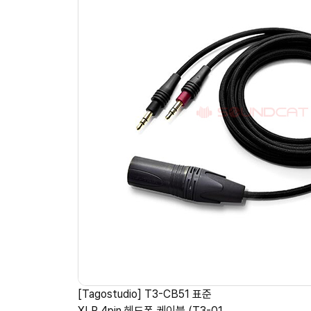
[Tagostudio] T3-CB51 표준
XLR 4pin 헤드폰 케이블 (T3-01