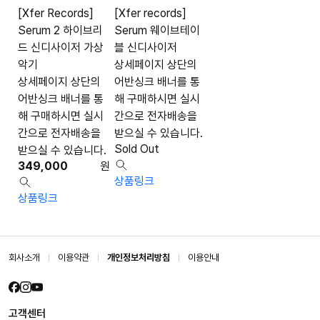
[Xfer Records]
[Xfer records]
Serum 2 하이브리
Serum 웨이브테이
드 신디사이저 가상
블 신디사이저
악기
상세페이지 상단의
상세페이지 상단의
어반싱크 배너를 통
어반싱크 배너를 통
해 구매하시면 실시
해 구매하시면 실시
간으로 전자배송을
간으로 전자배송을
받으실 수 있습니다.
Sold Out
받으실 수 있습니다.
349,000
원
상품링크
상품링크
회사소개
이용약관
개인정보처리방침
이용안내
고객센터