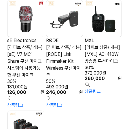
sE Electronics
RØDE
MXL
[리퍼브 상품/ 개봉]
[리퍼브 상품/ 개봉]
[리퍼브 상품/ 개봉]
[sE] V7 MC1
[RODE] Link
[MXL] AC-410W
Shure 무선 마이크
Filmmaker Kit
방송용 무선마이크
30%
시스템에 사용가능
Wireless 무선마이
372,000
원
한 무선 마이크
크
260,000
원
30%
50%
181,000
원
493,000
원
상품링크
126,000
원
246,000
원
상품링크
상품링크