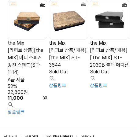
the Mix
the Mix
the Mix
[리퍼브 상품][the
[리퍼브 상품/ 개봉]
[리퍼브 상품/ 개봉]
MIX] 미니 스피커
[the MIX] ST-
[The MIX] ST-
방진 스탠드(ST-
3644
2030B 블랙 에디션
Sold Out
Sold Out
1114)
A급 제품
상품링크
상품링크
52%
22,800
원
11,000
원
상품링크