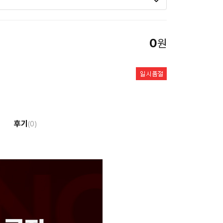
0
원
후기
(0)