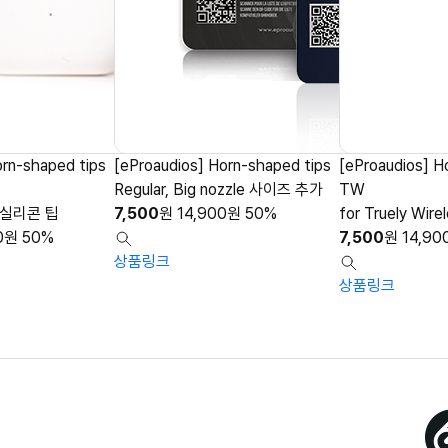
orn-shaped tips
[eProaudios] Horn-shaped tips
[eProaudios] H
Regular, Big nozzle 사이즈 추가
TW
 실리콘 팁
7,500
원
14,900
원
50%
for Truely Wire
0
원
50%
7,500
원
14,90
상품링크
상품링크