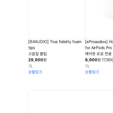
[64AUDIO] True fidelity foam
[eProaudios] H
tips
for AirPods Pro
고음질 폼팁
에어팟 프로 전용
29,900
원
8,900
원
17,90
상품링크
상품링크