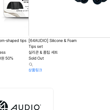
orn-shaped tips
[64AUDIO] Silicone & Foam
Tips set
less
실리콘 & 폼팁 세트
0
원
50%
Sold Out
상품링크