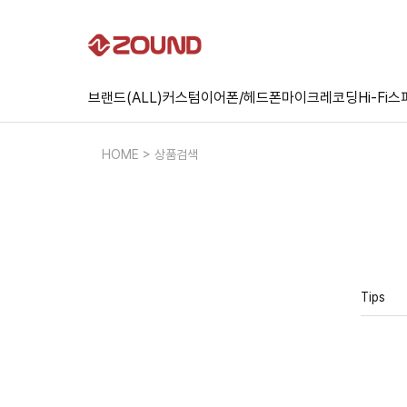
브랜드(ALL)
커스텀
이어폰/헤드폰
마이크
레코딩
Hi-Fi
스
HOME > 상품검색