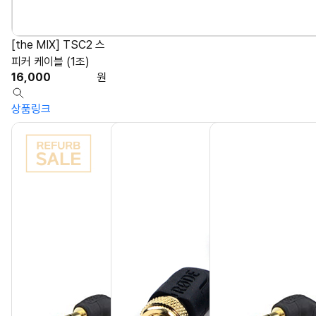
[the MIX] TSC2 스
피커 케이블 (1조)
16,000
원
상품링크