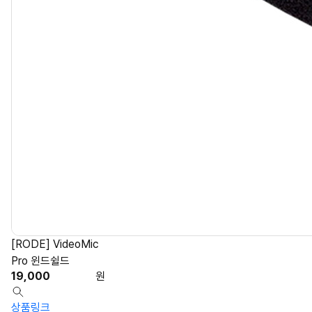
[RODE] VideoMic
Pro 윈드쉴드
19,000
원
상품링크