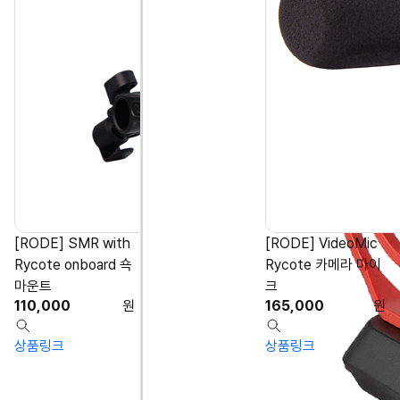
[RODE] SMR with
[RODE] VideoMic
Rycote onboard 쇽
Rycote 카메라 마이
마운트
크
110,000
원
165,000
원
상품링크
상품링크