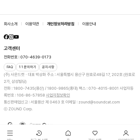
회사소개
이용약관
개인정보처리방침
이용안내
고객센터
전화번호 : 070-4639-0173
FAQ
1:1 문의하기
공지사항
(주) 사운드캣ㆍ대표 박상화
주소 : 서울특별시 용산구 원효로48길 17, 202호 (원효로
2가, 삼성빌딩)
전화 : 1800-7435(용산) / 1800-9865(홍대)
팩스 : 070-4015-8001
사업자등
록번호 : 106-86-57858
사업자정보확인
통신판매업신고 : 서울용산 제 0463 호
이메일 : zound@soundcat.com
ⓒ ZOUND Corp.