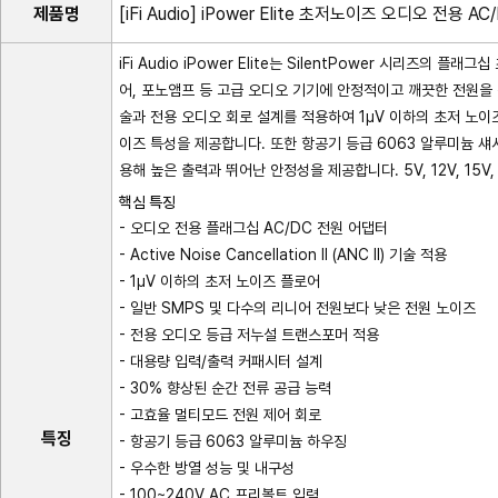
제품명
[iFi Audio] iPower Elite 초저노이즈 오디오 전용 
iFi Audio iPower Elite는 SilentPower 시리즈의 
어, 포노앰프 등 고급 오디오 기기에 안정적이고 깨끗한 전원을 공급하도록
술과 전용 오디오 회로 설계를 적용하여 1μV 이하의 초저 노이
이즈 특성을 제공합니다. 또한 항공기 등급 6063 알루미늄 섀
용해 높은 출력과 뛰어난 안정성을 제공합니다. 5V, 12V, 15
핵심 특징
- 오디오 전용 플래그십 AC/DC 전원 어댑터
- Active Noise Cancellation II (ANC II) 기술 적용
- 1μV 이하의 초저 노이즈 플로어
- 일반 SMPS 및 다수의 리니어 전원보다 낮은 전원 노이즈
- 전용 오디오 등급 저누설 트랜스포머 적용
- 대용량 입력/출력 커패시터 설계
- 30% 향상된 순간 전류 공급 능력
- 고효율 멀티모드 전원 제어 회로
특징
- 항공기 등급 6063 알루미늄 하우징
- 우수한 방열 성능 및 내구성
- 100~240V AC 프리볼트 입력