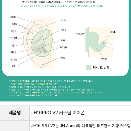
제품명
JH16PRO V2 커스텀 이어폰
JH16PRO V2는 JH Audio의 대표적인 퍼포먼스 지향 커