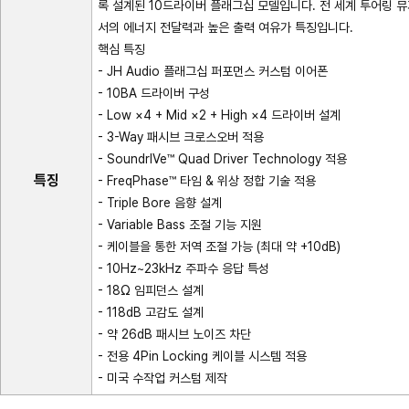
록 설계된 10드라이버 플래그십 모델입니다. 전 세계 투어링 뮤지
서의 에너지 전달력과 높은 출력 여유가 특징입니다.
핵심 특징
- JH Audio 플래그십 퍼포먼스 커스텀 이어폰
- 10BA 드라이버 구성
- Low ×4 + Mid ×2 + High ×4 드라이버 설계
- 3-Way 패시브 크로스오버 적용
- SoundrIVe™ Quad Driver Technology 적용
특징
- FreqPhase™ 타임 & 위상 정합 기술 적용
- Triple Bore 음향 설계
- Variable Bass 조절 기능 지원
- 케이블을 통한 저역 조절 가능 (최대 약 +10dB)
- 10Hz~23kHz 주파수 응답 특성
- 18Ω 임피던스 설계
- 118dB 고감도 설계
- 약 26dB 패시브 노이즈 차단
- 전용 4Pin Locking 케이블 시스템 적용
- 미국 수작업 커스텀 제작