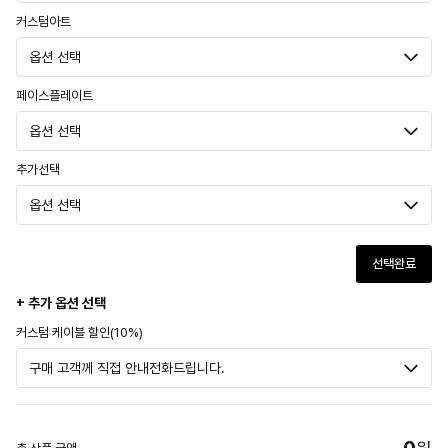
커스텀아트
페이스플레이트
추가선택
선택완료
+ 추가 옵션 선택
커스텀 케이블 할인(10%)