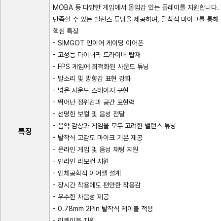
MOBA 등 다양한 게임에서 몰입감 있는 플레이를 지원합니다
만족할 수 있는 밸런스 튜닝을 제공하며, 탈착식 마이크를 통해
핵심 특징
- SIMGOT 인이어 게이밍 이어폰
- 고성능 다이내믹 드라이버 탑재
- FPS 게임에 최적화된 사운드 튜닝
- 발소리 및 방향감 표현 강화
- 넓은 사운드 스테이지 구현
- 뛰어난 정위감과 공간 표현력
- 선명한 보컬 및 음성 전달
- 음악 감상과 게임을 모두 고려한 밸런스 튜닝
특징
- 탈착식 고감도 마이크 기본 제공
- 온라인 게임 및 음성 채팅 지원
- 인라인 리모컨 지원
- 인체공학적 이어셸 설계
- 장시간 착용에도 편안한 착용감
- 우수한 차음성 제공
- 0.78mm 2Pin 탈착식 케이블 적용
- 리케이블 지원