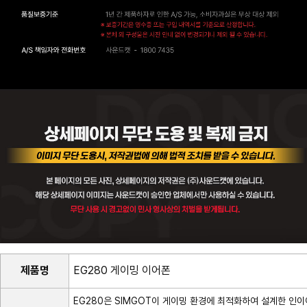
제품명
EG280 게이밍 이어폰
EG280은 SIMGOT이 게이밍 환경에 최적화하여 설계한 인이