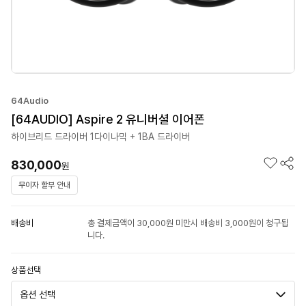
64Audio
[64AUDIO] Aspire 2 유니버셜 이어폰
하이브리드 드라이버 1다이나믹 + 1BA 드라이버
830,000
원
무이자 할부 안내
배송비
총 결제금액이 30,000원 미만시 배송비 3,000원이 청구됩
니다.
상품선택