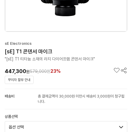
sE Electronics
[sE] T1 콘덴서 마이크
"[sE] T1 티타늄 소재의 라지 다이어프램 콘덴서 마이크"
447,300
23%
579,000
원
원
무이자 할부 안내
배송비
총 결제금액이 30,000원 미만시 배송비 3,000원이 청구됩
니다.
상품선택