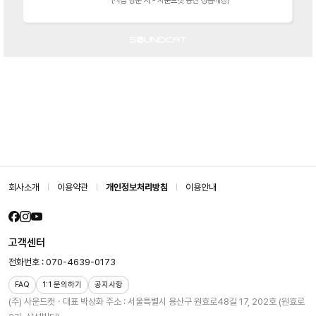
회사소개
이용약관
개인정보처리방침
이용안내
고객센터
전화번호 : 070-4639-0173
FAQ
1:1 문의하기
공지사항
(주) 사운드캣ㆍ대표 박상화
주소 : 서울특별시 용산구 원효로48길 17, 202호 (원효로