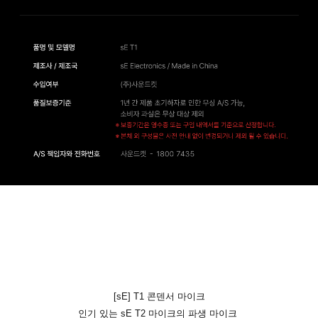
[sE] T1 콘덴서 마이크
인기 있는 sE T2 마이크의 파생 마이크