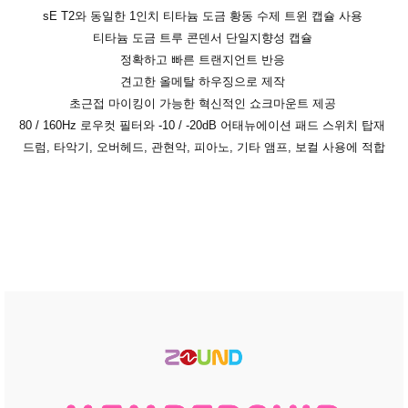
sE T2와 동일한 1인치 티타늄 도금 황동 수제 트윈 캡슐 사용
티타늄 도금 트루 콘덴서 단일지향성 캡슐
정확하고 빠른 트랜지언트 반응
견고한 올메탈 하우징으로 제작
초근접 마이킹이 가능한 혁신적인 쇼크마운트 제공
80 / 160Hz 로우컷 필터와 -10 / -20dB 어태뉴에이션 패드 스위치 탑재
드럼, 타악기, 오버헤드, 관현악, 피아노, 기타 앰프, 보컬 사용에 적합