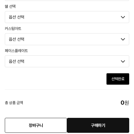
쉘 선택
커스텀아트
페이스플레이트
선택완료
0
원
총 상품 금액
장바구니
구매하기