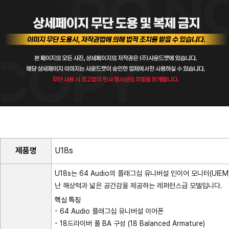
제품명
U18s
U18s는 64 Audio의 플래그십 유니버설 인이어 모니터(UIE
난 해상력과 넓은 공간감을 제공하는 레퍼런스급 모델입니다.
핵심 특징
- 64 Audio 플래그십 유니버설 이어폰
- 18드라이버 풀 BA 구성 (18 Balanced Armature)