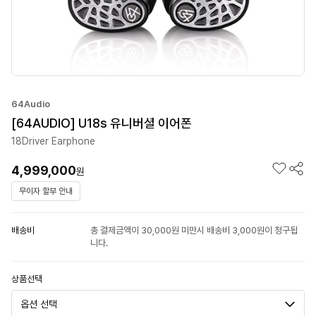
64Audio
[64AUDIO] U18s 유니버셜 이어폰
18Driver Earphone
4,999,000
원
무이자 할부 안내
배송비
총 결제금액이 30,000원 미만시 배송비 3,000원이 청구됩
니다.
상품선택