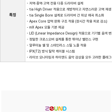
- 저역·중역·고역 전용 다중 드라이버 설계
- tia High Driver 적용으로 개방적이고 자연스러운 고역 재생
특징
- tia Single Bore 설계로 드라이버 간 위상 왜곡 최소화
- Apex Core 압력 완화 구조 적용 (장시간 착용 피로 감소)
- mX Apex 모듈 기본 제공
- LID (Linear Impedance Design) 적용으로 기기별 음색
- 정밀한 크로스오버 설계를 통한 뛰어난 밸런스 구현
- 알루미늄 쉘 및 스테인리스 스틸 노즐 적용
- IPX(T2) 방식 탈착 케이블 시스템
- 라이브 모니터링과 하이엔드 음악 감상을 모두 고려한 플래그