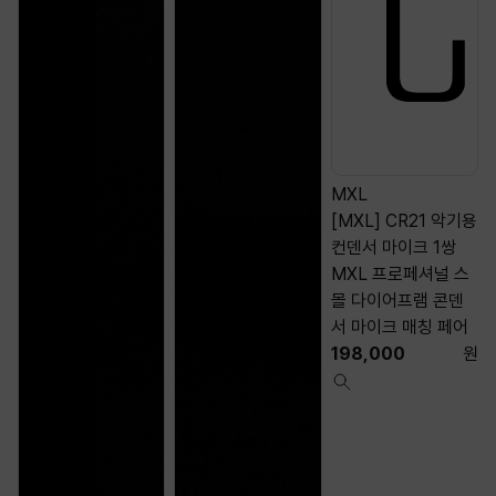
MXL
[MXL] CR21 악기용
컨덴서 마이크 1쌍
MXL 프로페셔널 스
몰 다이어프램 콘덴
서 마이크 매칭 페어
198,000
원