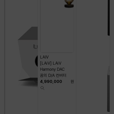
LAIV
[LAiV] LAiV
Harmony DAC
꿈의 D/A 컨버터
4,990,000
원