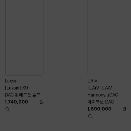
Luxsin
LAIV
[Luxsin] X9
[LAiV] LAiV
[
DAC & 헤드폰 앰프
Harmony uDAC
1,740,000
원
마이크로 DAC
1,890,000
원