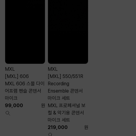
MXL
MXL
[MXL] 606
[MXL] 550/551R
MXL 606 스몰 다이
Recording
어프램 펜슬 콘덴서
Ensemble 콘덴서
마이크
마이크 세트
99,000
원
MXL 프로페셔널 보
컬 & 악기용 콘덴서
마이크 세트
219,000
원