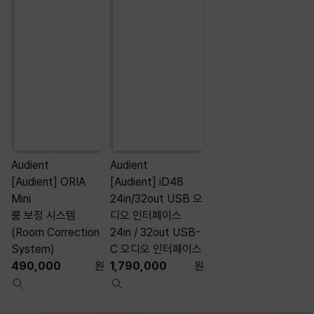
Audient
Audient
A
[Audient] ORIA
[Audient] iD48
[
Mini
24in/32out USB 오
룸 보정 시스템
디오 인터페이스
(Room Correction
24in / 32out USB-
System)
C 오디오 인터페이스
490,000
원
1,790,000
원