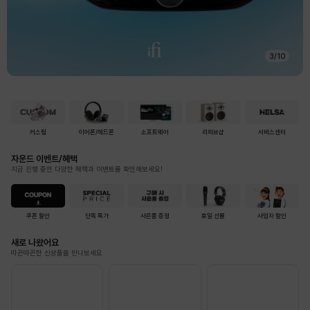
3
/
10
커스텀
이어폰/헤드폰
소프트웨어
리퍼브샵
서비스센터
자운드 이벤트/혜택
지금 진행 중인 다양한 혜택과 이벤트를 확인해보세요!
쿠폰 할인
단독 특가
사은품 증정
휴일 선물
사업자 할인
새로 나왔어요
따끈따끈한 신상품을 만나보세요