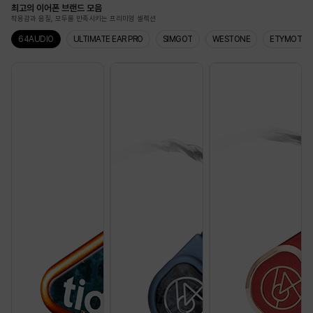
최고의 이어폰 브랜드 모음
착용감과 음질, 모두를 만족시키는 프리미엄 셀렉션
64AUDIO
ULTIMATE EAR PRO
SIMGOT
WESTONE
ETYMOTIC