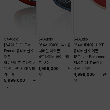
64Audio
64Audio
64Audio
[64AUDIO] Tia
[64AUDIO] U4s 유
[64AUDIO] U18T
Fourte 유니버셜 이
니버셜 이어폰
유니버셜 이어폰
어폰
4드라이버 하이브리
18Driver Earphone
1
하이브리드 드라이버
드 구성
새롭고 더 고급스러
1다이나믹 + 3BA 드
1,999,000
원
워진 디자인!
라이버
4,999,000
원
5,999,000
원