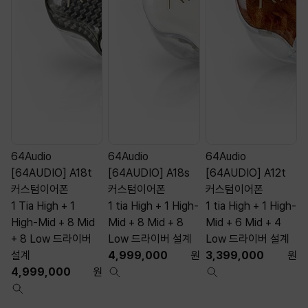
64Audio
64Audio
64Audio
[64AUDIO] A18t
[64AUDIO] A18s
[64AUDIO] A12t
커스텀이어폰
커스텀이어폰
커스텀이어폰
1 Tia High + 1
1 tia High + 1 High-
1 tia High + 1 High-
1
High-Mid + 8 Mid
Mid + 8 Mid + 8
Mid + 6 Mid + 4
M
+ 8 Low 드라이버
Low 드라이버 설계
Low 드라이버 설계
설계
4,999,000
원
3,399,000
원
4,999,000
원