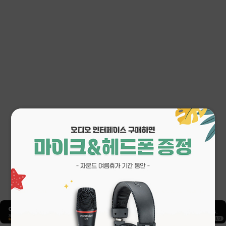
1
/
3