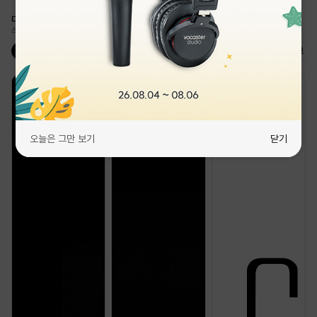
다양한 용도별 마이크
스튜디오급 음질을 위한 필수템
콘덴서 마이크
다이나믹 마이크
USB 마이크
무선 마이크
비디오 마이크
오늘은 그만 보기
오늘은 그만 보기
닫기
닫기