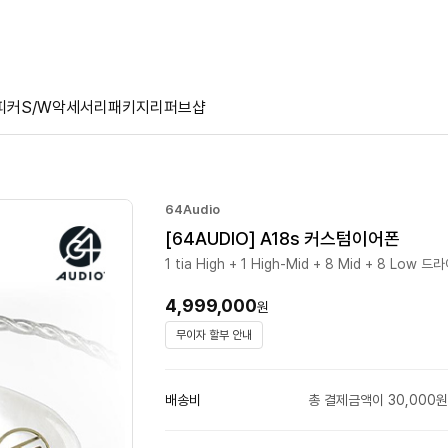
피커
S/W
악세서리
패키지
리퍼브샵
64Audio
[64AUDIO] A18s 커스텀이어폰
1 tia High + 1 High-Mid + 8 Mid + 8 Low 
4,999,000
원
무이자 할부 안내
배송비
총 결제금액이 30,000원