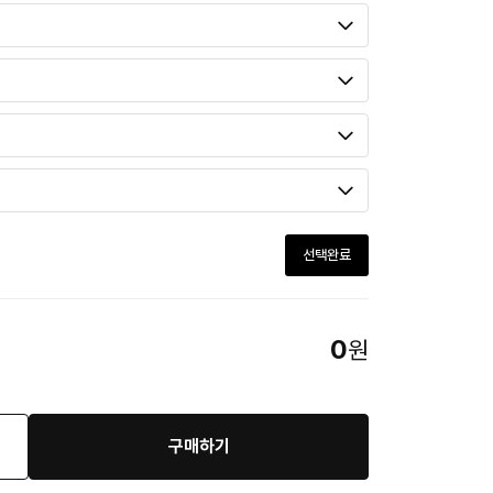
선택완료
0
원
구매하기