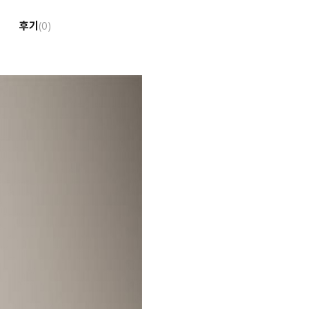
후기
(0)