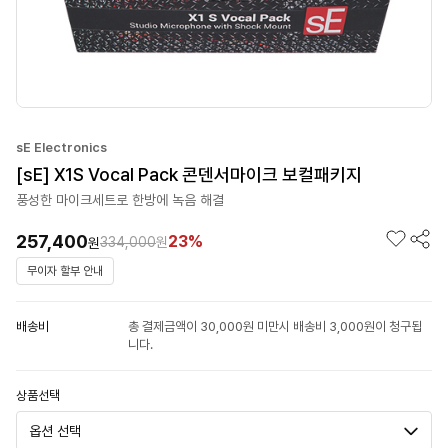
sE Electronics
[sE] X1S Vocal Pack 콘덴서마이크 보컬패키지
풍성한 마이크세트로 한방에 녹음 해결
257,400
23%
334,000
원
원
무이자 할부 안내
배송비
총 결제금액이 30,000원 미만시 배송비 3,000원이 청구됩
니다.
상품선택