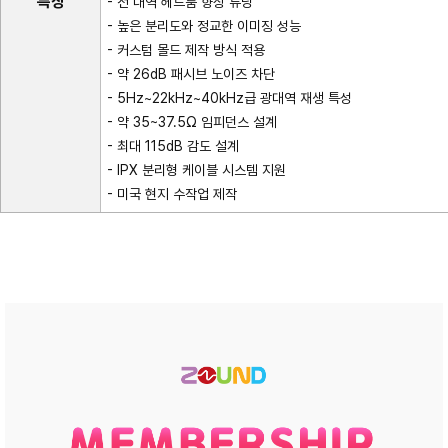
특징
- 전 대역 헤드룸 향상 튜닝
- 높은 분리도와 정교한 이미징 성능
- 커스텀 몰드 제작 방식 적용
- 약 26dB 패시브 노이즈 차단
- 5Hz~22kHz~40kHz급 광대역 재생 특성
- 약 35~37.5Ω 임피던스 설계
- 최대 115dB 감도 설계
- IPX 분리형 케이블 시스템 지원
- 미국 현지 수작업 제작