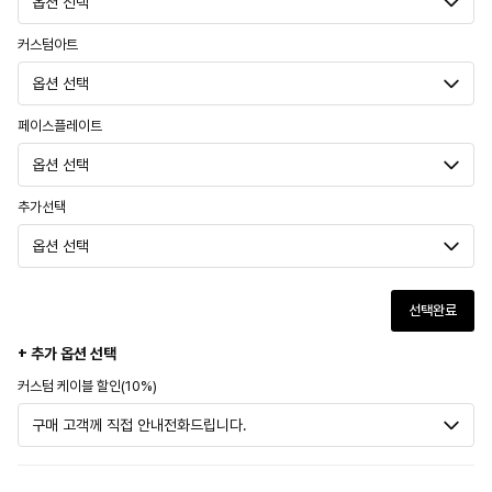
커스텀아트
페이스플레이트
추가선택
선택완료
+ 추가 옵션 선택
커스텀 케이블 할인(10%)