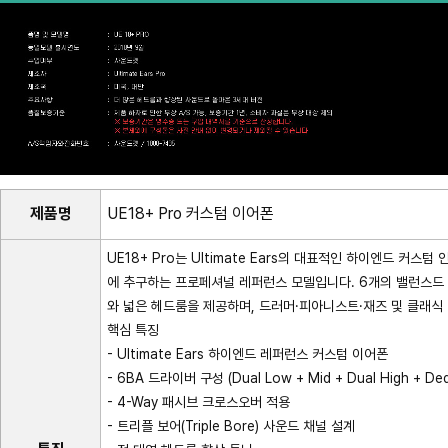
제품명
UE18+ Pro 커스텀 이어폰
UE18+ Pro는 Ultimate Ears의 대표적인 하이엔드 커
에 추구하는 프로페셔널 레퍼런스 모델입니다. 6개의 밸런스드
와 넓은 헤드룸을 제공하며, 드러머·피아니스트·재즈 및 클래식
핵심 특징
- Ultimate Ears 하이엔드 레퍼런스 커스텀 이어폰
- 6BA 드라이버 구성 (Dual Low + Mid + Dual High + Ded
- 4-Way 패시브 크로스오버 적용
- 트리플 보어(Triple Bore) 사운드 채널 설계