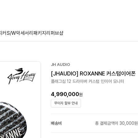
피커
S/W
악세서리
패키지
리퍼브샵
JH AUDIO
[JHAUDIO] ROXANNE 커스텀이어폰
플래그십 12 드라이버 커스텀 인이어 모니터
4,990,000
원
무이자 할부 안내
배송비
총 결제금액이 30,000원