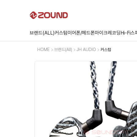
브랜드(ALL)
커스텀
이어폰/헤드폰
마이크
레코딩
Hi-Fi
스
HOME
브랜드(All)
JH AUDIO
커스텀