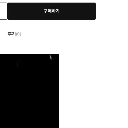
구매하기
후기
(0)