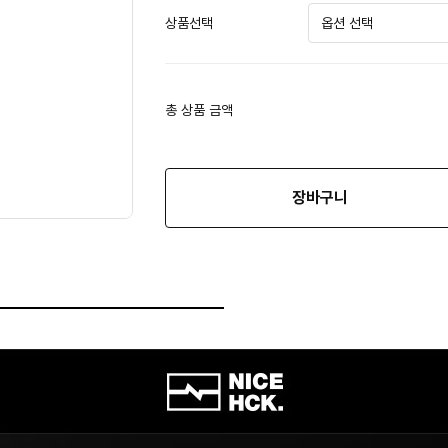
상품선택
총 상품 금액
장바구니