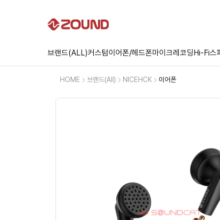
브랜드(ALL)
커스텀
이어폰/헤드폰
마이크
레코딩
Hi-Fi
스
HOME
브랜드(All)
NICEHCK
이어폰