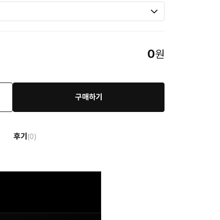
0
원
구매하기
후기
(0)