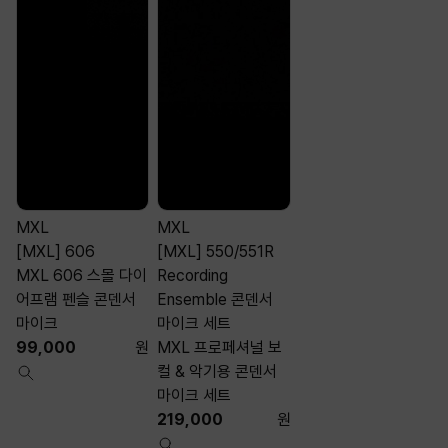
MXL
MXL
[MXL] 606
[MXL] 550/551R
MXL 606 스몰 다이
Recording
어프램 펜슬 콘덴서
Ensemble 콘덴서
마이크
마이크 세트
99,000
원
MXL 프로페셔널 보
컬 & 악기용 콘덴서
마이크 세트
219,000
원