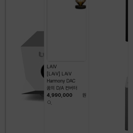
LAIV
[LAiV] LAiV
Harmony DAC
꿈의 D/A 컨버터
4,990,000
원