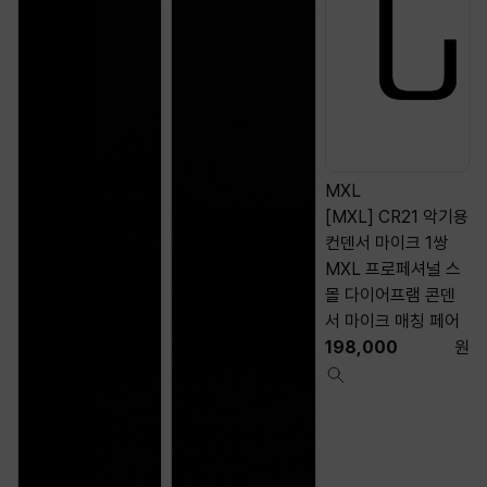
MXL
[MXL] CR21 악기용
컨덴서 마이크 1쌍
MXL 프로페셔널 스
몰 다이어프램 콘덴
서 마이크 매칭 페어
198,000
원