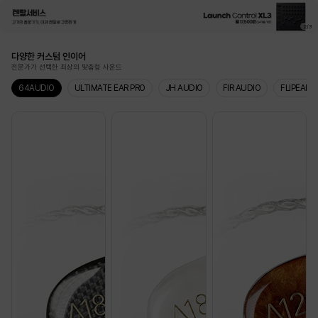
2
/
3
다양한 커스텀 인이어
전문가가 선택한 최상의 맞춤형 사운드
64AUDIO
ULTIMATE EAR PRO
JH AUDIO
FIR AUDIO
FLIPEARS