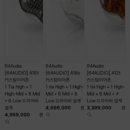
64Audio
64Audio
64Audio
[64AUDIO] A18t
[64AUDIO] A18s
[64AUDIO] A12t
커스텀이어폰
커스텀이어폰
커스텀이어폰
1 Tia High + 1
1 tia High + 1 High-
1 tia High + 1 High-
1
High-Mid + 8 Mid
Mid + 8 Mid + 8
Mid + 6 Mid + 4
M
+ 8 Low 드라이버
Low 드라이버 설계
Low 드라이버 설계
설계
4,999,000
원
3,399,000
원
4,999,000
원