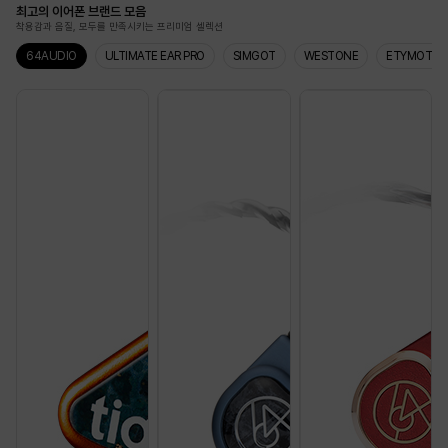
최고의 이어폰 브랜드 모음
착용감과 음질, 모두를 만족시키는 프리미엄 셀렉션
64AUDIO
ULTIMATE EAR PRO
SIMGOT
WESTONE
ETYMOTIC