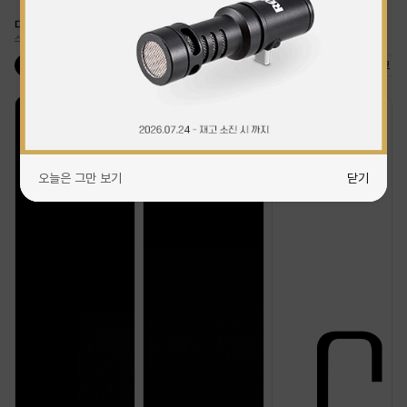
다양한 용도별 마이크
스튜디오급 음질을 위한 필수템
콘덴서 마이크
다이나믹 마이크
USB 마이크
무선 마이크
비디오 마이크
오늘은 그만 보기
닫기