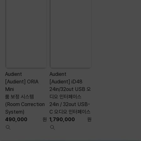
Audient
Audient
A
[Audient] ORIA
[Audient] iD48
[
Mini
24in/32out USB 오
룸 보정 시스템
디오 인터페이스
(Room Correction
24in / 32out USB-
System)
C 오디오 인터페이스
490,000
원
1,790,000
원