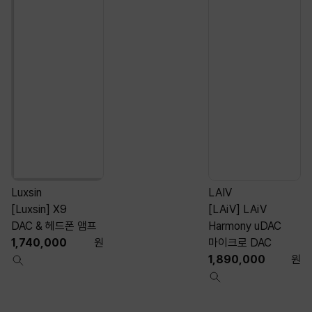
Luxsin
LAIV
[Luxsin] X9
[LAiV] LAiV
[
DAC & 헤드폰 앰프
Harmony uDAC
1,740,000
원
마이크로 DAC
1,890,000
원