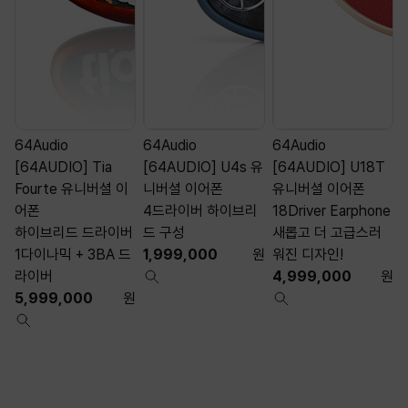
64Audio
64Audio
64Audio
[64AUDIO] Tia
[64AUDIO] U4s 유
[64AUDIO] U18T
Fourte 유니버셜 이
니버셜 이어폰
유니버셜 이어폰
어폰
4드라이버 하이브리
18Driver Earphone
1
하이브리드 드라이버
드 구성
새롭고 더 고급스러
1다이나믹 + 3BA 드
1,999,000
원
워진 디자인!
라이버
4,999,000
원
5,999,000
원