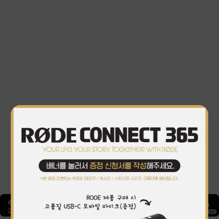
1
/
3