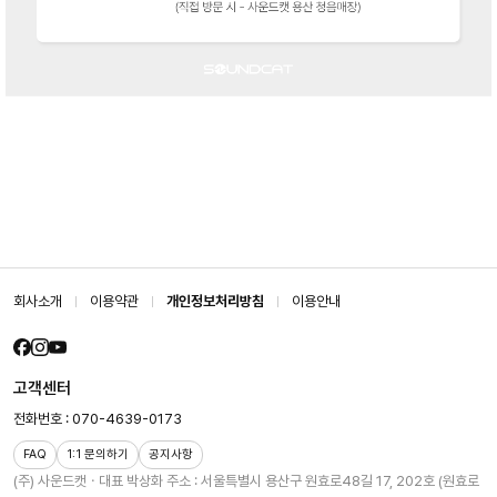
회사소개
이용약관
개인정보처리방침
이용안내
고객센터
전화번호 : 070-4639-0173
FAQ
1:1 문의하기
공지사항
(주) 사운드캣ㆍ대표 박상화
주소 : 서울특별시 용산구 원효로48길 17, 202호 (원효로