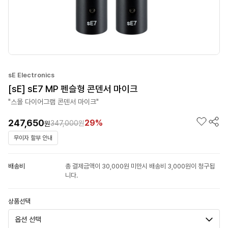
sE Electronics
[sE] sE7 MP 펜슬형 콘덴서 마이크
"스몰 다이어그램 콘덴서 마이크"
247,650
29%
347,000
원
원
무이자 할부 안내
배송비
총 결제금액이 30,000원 미만시 배송비 3,000원이 청구됩
니다.
상품선택