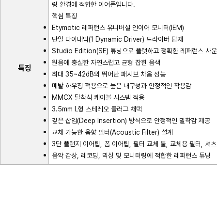
링 환경에 적합한 이어폰입니다.
핵심 특징
Etymotic 레퍼런스 유니버설 인이어 모니터(IEM)
단일 다이내믹(1 Dynamic Driver) 드라이버 탑재
Studio Edition(SE) 튜닝으로 플랫하고 정확한 레퍼런스 사
원음에 충실한 자연스럽고 균형 잡힌 음색
특징
최대 35~42dB의 뛰어난 패시브 차음 성능
메탈 하우징 적용으로 높은 내구성과 안정적인 착용감
MMCX 탈착식 케이블 시스템 적용
3.5mm L형 스테레오 플러그 채택
깊은 삽입(Deep Insertion) 방식으로 안정적인 밀착감 제공
교체 가능한 음향 필터(Acoustic Filter) 설계
3단 플랜지 이어팁, 폼 이어팁, 필터 교체 툴, 교체용 필터, 셔
음악 감상, 레코딩, 믹싱 및 모니터링에 적합한 레퍼런스 튜닝