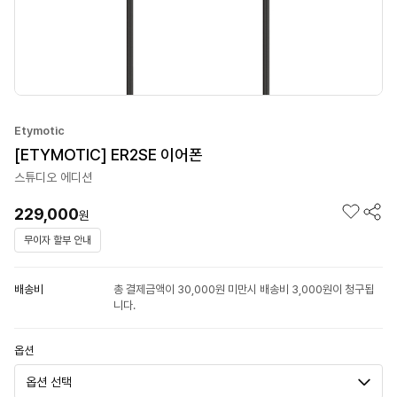
Etymotic
[ETYMOTIC] ER2SE 이어폰
스튜디오 에디션
229,000
원
무이자 할부 안내
배송비
총 결제금액이 30,000원 미만시 배송비 3,000원이 청구됩
니다.
옵션