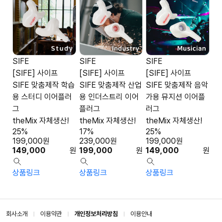
SIFE
SIFE
SIFE
[SIFE] 사이프
[SIFE] 사이프
[SIFE] 사이프
SIFE 맞춤제작 학습
SIFE 맞춤제작 산업
SIFE 맞춤제작 음악
용 스터디 이어플러
용 인더스트리 이어
가용 뮤지션 이어플
그
플러그
러그
theMix 자체생산!
theMix 자체생산!
theMix 자체생산!
25%
17%
25%
199,000
원
239,000
원
199,000
원
149,000
원
199,000
원
149,000
원
상품링크
상품링크
상품링크
회사소개
이용약관
개인정보처리방침
이용안내