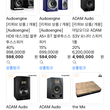
Audioengine
Audioengine
ADAM Audio
[리퍼브 상품 / 개봉]
[리퍼브 상품 / 개봉]
[리퍼브 상품/ 개봉]
[Audioengine]
[Audioengine]
아담오디오 ADAM
HD6 데스크탑 블루
A5+ BT 블루투스스
S3V 모니터 스피커
투스스피커
피커
1통
40%
15%
20%
998,000
원
699,000
원
6,200,000
원
598,000
원
594,000
원
4,960,000
원
상품링크
상품링크
상품링크
ADAM Audio
ADAM Audio
the Mix