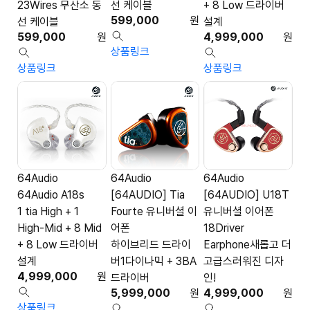
23Wires 무산소 동
선 케이블
+ 8 Low 드라이버
599,000
원
선 케이블
설계
599,000
원
4,999,000
원
상품링크
상품링크
상품링크
64Audio
64Audio
64Audio
64Audio A18s
[64AUDIO] Tia
[64AUDIO] U18T
1 tia High + 1
Fourte 유니버셜 이
유니버셜 이어폰
High-Mid + 8 Mid
어폰
18Driver
+ 8 Low 드라이버
하이브리드 드라이
Earphone새롭고 더
설계
버1다이나믹 + 3BA
고급스러워진 디자
4,999,000
원
드라이버
인!
5,999,000
원
4,999,000
원
상품링크