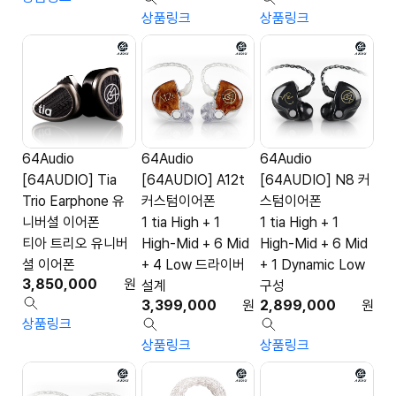
상품링크
상품링크
64Audio
64Audio
64Audio
[64AUDIO] Tia
[64AUDIO] A12t
[64AUDIO] N8 커
Trio Earphone 유
커스텀이어폰
스텀이어폰
니버셜 이어폰
1 tia High + 1
1 tia High + 1
티아 트리오 유니버
High-Mid + 6 Mid
High-Mid + 6 Mid
셜 이어폰
+ 4 Low 드라이버
+ 1 Dynamic Low
3,850,000
원
설계
구성
3,399,000
원
2,899,000
원
상품링크
상품링크
상품링크