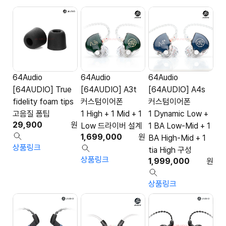
64Audio
64Audio
64Audio
[64AUDIO] True
[64AUDIO] A3t
[64AUDIO] A4s
fidelity foam tips
커스텀이어폰
커스텀이어폰
고음질 폼팁
1 High + 1 Mid + 1
1 Dynamic Low +
29,900
원
Low 드라이버 설계
1 BA Low-Mid + 1
1,699,000
원
BA High-Mid + 1
상품링크
tia High 구성
상품링크
1,999,000
원
상품링크