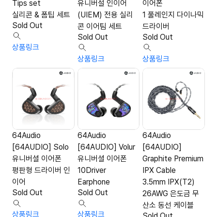
Tips set
유니버설 인이어
이어폰
실리콘 & 폼팁 세트
(UIEM) 전용 실리
1 풀레인지 다이나믹
Sold Out
콘 이어팀 세트
드라이버
Sold Out
Sold Out
상품링크
상품링크
상품링크
64Audio
64Audio
64Audio
[64AUDIO] Solo
[64AUDIO] Volur
[64AUDIO]
유니버셜 이어폰
유니버셜 이어폰
Graphite Premium
평판형 드라이버 인
10Driver
IPX Cable
이어
Earphone
3.5mm IPX(T2)
Sold Out
Sold Out
26AWG 은도금 무
산소 동선 케이블
상품링크
상품링크
Sold Out