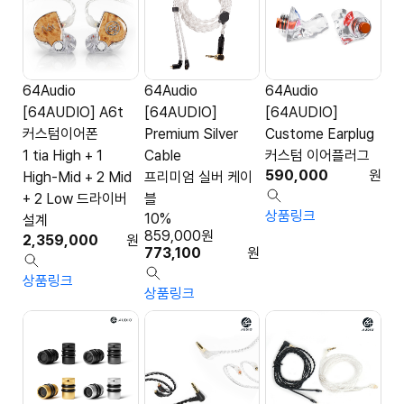
64Audio
64Audio
64Audio
[64AUDIO] A6t
[64AUDIO]
[64AUDIO]
커스텀이어폰
Premium Silver
Custome Earplug
1 tia High + 1
Cable
커스텀 이어플러그
590,000
원
High-Mid + 2 Mid
프리미엄 실버 케이
+ 2 Low 드라이버
블
상품링크
10%
설계
859,000
원
2,359,000
원
773,100
원
상품링크
상품링크