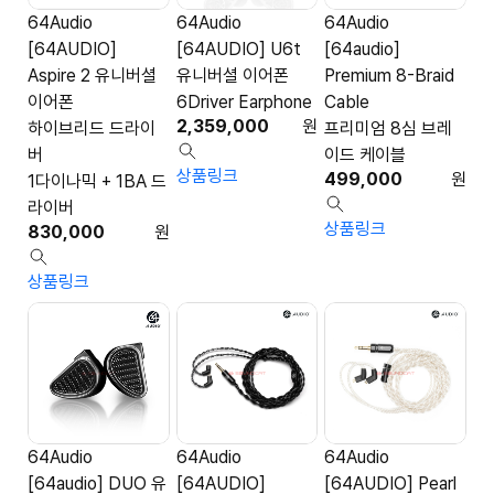
64Audio
64Audio
64Audio
[64AUDIO]
[64AUDIO] U6t
[64audio]
Aspire 2 유니버셜
유니버셜 이어폰
Premium 8-Braid
이어폰
6Driver Earphone
Cable
2,359,000
원
하이브리드 드라이
프리미엄 8심 브레
버
이드 케이블
상품링크
499,000
원
1다이나믹 + 1BA 드
라이버
상품링크
830,000
원
상품링크
64Audio
64Audio
64Audio
[64audio] DUO 유
[64AUDIO]
[64AUDIO] Pearl