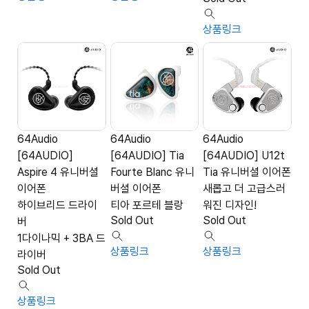
상품링크
64Audio
64Audio
64Audio
[64AUDIO]
[64AUDIO] Tia
[64AUDIO] U12t
Aspire 4 유니버셜
Fourte Blanc 유니
Tia 유니버셜 이어폰
이어폰
버셜 이어폰
새롭고 더 고급스러
하이브리드 드라이
티아 포르테 블랑
워진 디자인!
Sold Out
Sold Out
버
1다이나믹 + 3BA 드
상품링크
상품링크
라이버
Sold Out
상품링크