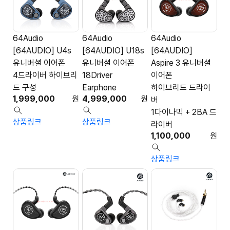
64Audio
64Audio
64Audio
[64AUDIO] U4s
[64AUDIO] U18s
[64AUDIO]
유니버셜 이어폰
유니버셜 이어폰
Aspire 3 유니버셜
4드라이버 하이브리
18Driver
이어폰
드 구성
Earphone
하이브리드 드라이
1,999,000
원
4,999,000
원
버
1다이나믹 + 2BA 드
상품링크
상품링크
라이버
1,100,000
원
상품링크