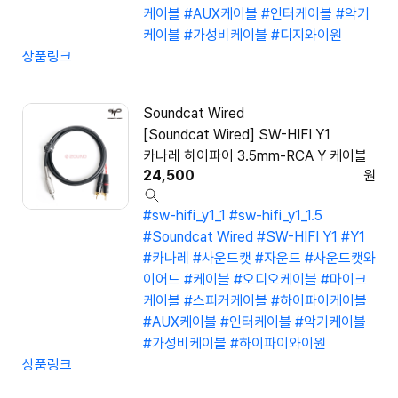
케이블
#AUX케이블
#인터케이블
#악기
케이블
#가성비케이블
#디지와이원
상품링크
Soundcat Wired
[Soundcat Wired] SW-HIFI Y1
카나레 하이파이 3.5mm-RCA Y 케이블
24,500
원
#sw-hifi_y1_1
#sw-hifi_y1_1.5
#Soundcat Wired
#SW-HIFI Y1
#Y1
#카나레
#사운드캣
#자운드
#사운드캣와
이어드
#케이블
#오디오케이블
#마이크
케이블
#스피커케이블
#하이파이케이블
#AUX케이블
#인터케이블
#악기케이블
#가성비케이블
#하이파이와이원
상품링크