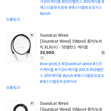
가성비케이블
#55언밸런스
#55케이블
#
에스더블유프로육
#에스더블유프로식스
#pro6
상품링크
Soundcat Wired
[Soundcat Wired] SWpro5 좀머/뉴트
릭 XLR(수) - 55밸런스 케이블
33,900
원
#sw-pro5_5
#Soundcat wired
#스피
커케이블
#가성비케이블
#XLR
#55밸런
스
#55케이블
#pro5
#에스더블유프로오
#에스더블유프로파이브
상품링크
Soundcat Wired
[Soundcat Wired] SWpro4 좀머/뉴트