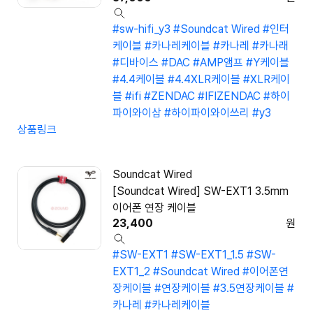
#sw-hifi_y3
#Soundcat Wired
#인터
케이블
#카나레케이블
#카나레
#카나래
#디바이스
#DAC
#AMP앰프
#Y케이블
#4.4케이블
#4.4XLR케이블
#XLR케이
블
#ifi
#ZENDAC
#IFIZENDAC
#하이
파이와이삼
#하이파이와이쓰리
#y3
상품링크
Soundcat Wired
[Soundcat Wired] SW-EXT1 3.5mm
이어폰 연장 케이블
23,400
원
#SW-EXT1
#SW-EXT1_1.5
#SW-
EXT1_2
#Soundcat Wired
#이어폰연
장케이블
#연장케이블
#3.5연장케이블
#
카나레
#카나레케이블