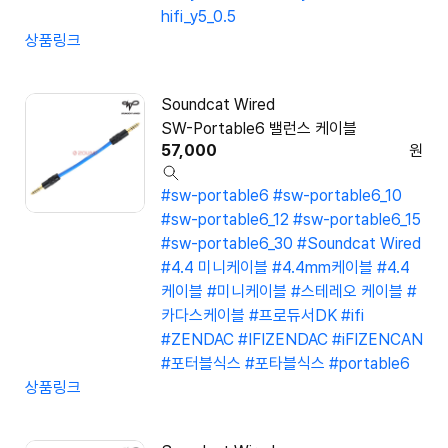
hifi_y5_0.5
상품링크
Soundcat Wired
SW-Portable6 밸런스 케이블
57,000
원
#sw-portable6
#sw-portable6_10
#sw-portable6_12
#sw-portable6_15
#sw-portable6_30
#Soundcat Wired
#4.4 미니케이블
#4.4mm케이블
#4.4
케이블
#미니케이블
#스테레오 케이블
#
카다스케이블
#프로듀서DK
#ifi
#ZENDAC
#IFIZENDAC
#iFIZENCAN
#포터블식스
#포타블식스
#portable6
상품링크