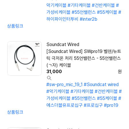
악기케이블
#기타케이블
#건반케이블
#
가성비케이블
#55언밸런스
#55케이블
#
하이파이인터투비
#inter2b
상품링크
Soundcat Wired
[Soundcat Wired] SWpro19 벨덴/뉴트
릭 극저온 처리 55언밸런스 - 55언밸런스
(ㄱ자) 케이블
31,000
원
#sw-pro_mic_19_1
#Soundcat wired
#악기케이블
#기타케이블
#건반케이블
#
가성비케이블
#55언밸런스
#55케이블
#
에스더블유프로십구
#프로십구
#pro19
상품링크