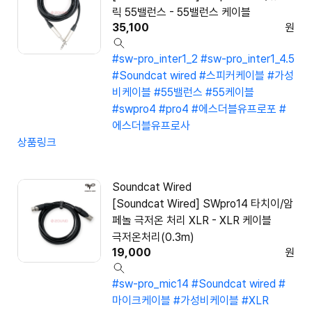
릭 55밸런스 - 55밸런스 케이블
35,100
원
#sw-pro_inter1_2
#sw-pro_inter1_4.5
#Soundcat wired
#스피커케이블
#가성
비케이블
#55밸런스
#55케이블
#swpro4
#pro4
#에스더블유프로포
#
에스더블유프로사
상품링크
Soundcat Wired
[Soundcat Wired] SWpro14 타치이/암
페놀 극저온 처리 XLR - XLR 케이블
극저온처리(0.3m)
19,000
원
#sw-pro_mic14
#Soundcat wired
#
마이크케이블
#가성비케이블
#XLR