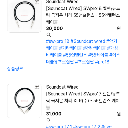
Soundcat Wired
[Soundcat Wired] SWpro18 벨덴/뉴트
릭 극저온 처리 55언밸런스 - 55언밸런스
케이블
30,000
원
#sw-pro_18
#Soundcat wired
#악기
케이블
#기타케이블
#건반케이블
#가성
비케이블
#55언밸런스
#55케이블
#에스
더블유프로십팔
#프로십팔
#pro18
상품링크
Soundcat Wired
[Soundcat Wired] SWpro17 벨덴/뉴트
릭 극저온 처리 XLR(수) - 55밸런스 케이
블
31,000
원
#sw-pro_17_1
#sw-pro_17_2
#sw-