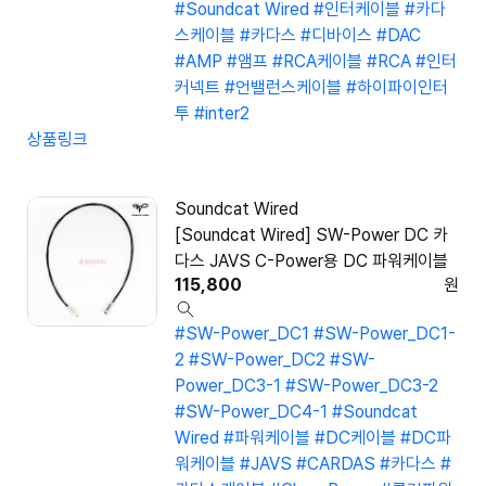
#Soundcat Wired
#인터케이블
#카다
스케이블
#카다스
#디바이스
#DAC
#AMP
#앰프
#RCA케이블
#RCA
#인터
커넥트
#언밸런스케이블
#하이파이인터
투
#inter2
상품링크
Soundcat Wired
[Soundcat Wired] SW-Power DC 카
다스 JAVS C-Power용 DC 파워케이블
115,800
원
#SW-Power_DC1
#SW-Power_DC1-
2
#SW-Power_DC2
#SW-
Power_DC3-1
#SW-Power_DC3-2
#SW-Power_DC4-1
#Soundcat
Wired
#파워케이블
#DC케이블
#DC파
워케이블
#JAVS
#CARDAS
#카다스
#