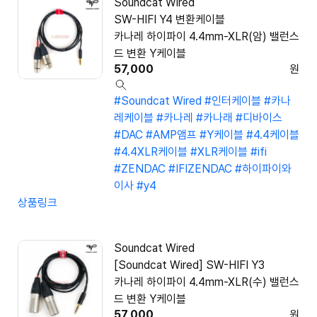
Soundcat Wired
SW-HIFI Y4 변환케이블
카나레 하이파이 4.4mm-XLR(암) 밸런스
드 변환 Y케이블
57,000
원
#Soundcat Wired
#인터케이블
#카나
레케이블
#카나레
#카나래
#디바이스
#DAC
#AMP앰프
#Y케이블
#4.4케이블
#4.4XLR케이블
#XLR케이블
#ifi
#ZENDAC
#IFIZENDAC
#하이파이와
이사
#y4
상품링크
Soundcat Wired
[Soundcat Wired] SW-HIFI Y3
카나레 하이파이 4.4mm-XLR(수) 밸런스
드 변환 Y케이블
57,000
원