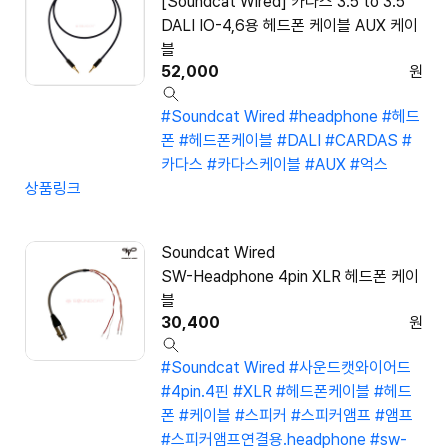
[Soundcat Wired] 카다스 3.5 to 3.5
DALI IO-4,6용 헤드폰 케이블 AUX 케이
블
52,000
원
#Soundcat Wired
#headphone
#헤드
폰
#헤드폰케이블
#DALI
#CARDAS
#
카다스
#카다스케이블
#AUX
#억스
상품링크
Soundcat Wired
SW-Headphone 4pin XLR 헤드폰 케이
블
30,400
원
#Soundcat Wired
#사운드캣와이어드
#4pin.4핀
#XLR
#헤드폰케이블
#헤드
폰
#케이블
#스피커
#스피커앰프
#앰프
#스피커앰프연결용.headphone
#sw-