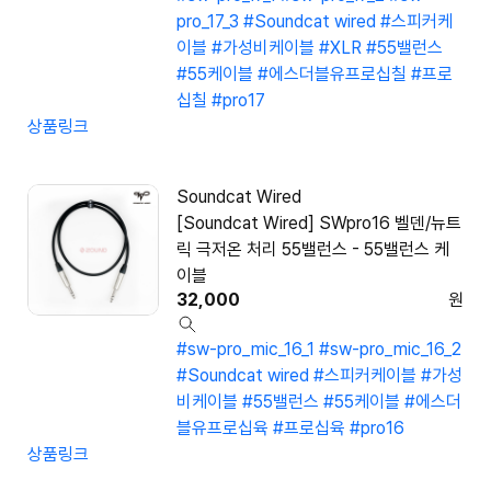
pro_17_3
#Soundcat wired
#스피커케
이블
#가성비케이블
#XLR
#55밸런스
#55케이블
#에스더블유프로십칠
#프로
십칠
#pro17
상품링크
Soundcat Wired
[Soundcat Wired] SWpro16 벨덴/뉴트
릭 극저온 처리 55밸런스 - 55밸런스 케
이블
32,000
원
#sw-pro_mic_16_1
#sw-pro_mic_16_2
#Soundcat wired
#스피커케이블
#가성
비케이블
#55밸런스
#55케이블
#에스더
블유프로십육
#프로십육
#pro16
상품링크