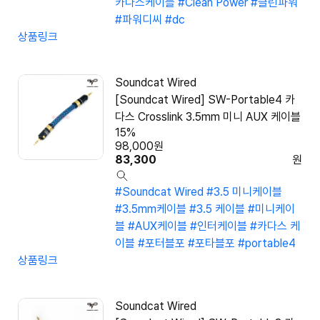
카다스케이블
#Clean Power
#클린파워
#파워디씨
#dc
상품링크
Soundcat Wired
[Soundcat Wired] SW-Portable4 카
다스 Crosslink 3.5mm 미니 AUX 케이블
15%
98,000
원
83,300
원
#Soundcat Wired
#3.5 미니케이블
#3.5mm케이블
#3.5 케이블
#미니케이
블
#AUX케이블
#인터케이블
#카다스 케
이블
#포터블포
#포타블포
#portable4
상품링크
Soundcat Wired