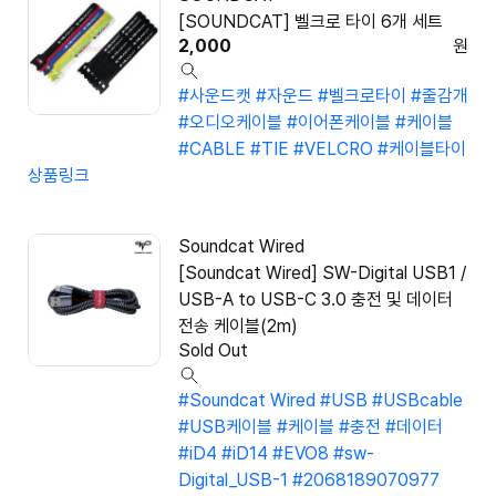
[SOUNDCAT] 벨크로 타이 6개 세트
2,000
원
#사운드캣
#자운드
#벨크로타이
#줄감개
#오디오케이블
#이어폰케이블
#케이블
#CABLE
#TIE
#VELCRO
#케이블타이
상품링크
Soundcat Wired
[Soundcat Wired] SW-Digital USB1 /
USB-A to USB-C 3.0 충전 및 데이터
전송 케이블(2m)
Sold Out
#Soundcat Wired
#USB
#USBcable
#USB케이블
#케이블
#충전
#데이터
#iD4
#iD14
#EVO8
#sw-
Digital_USB-1
#2068189070977