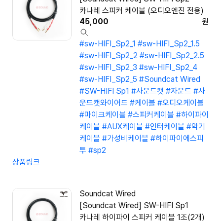
카나레 스피커 케이블 (오디오엔진 전용)
45,000
원
#sw-HIFI_Sp2_1
#sw-HIFI_Sp2_1.5
#sw-HIFI_Sp2_2
#sw-HIFI_Sp2_2.5
#sw-HIFI_Sp2_3
#sw-HIFI_Sp2_4
#sw-HIFI_Sp2_5
#Soundcat Wired
#SW-HIFI Sp1
#사운드캣
#자운드
#사
운드캣와이어드
#케이블
#오디오케이블
#마이크케이블
#스피커케이블
#하이파이
케이블
#AUX케이블
#인터케이블
#악기
케이블
#가성비케이블
#하이파이에스피
투
#sp2
상품링크
Soundcat Wired
[Soundcat Wired] SW-HIFI Sp1
카나레 하이파이 스피커 케이블 1조(2개)