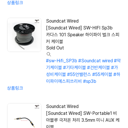
상품링크
Soundcat Wired
[Soundcat Wired] SW-HIFI Sp3b
카다스 101 Speaker 하이파이 벌크 스피
커 케이블
Sold Out
#sw-Hifi_SP3b
#Soundcat wired
#악
기케이블
#기타케이블
#건반케이블
#가
성비케이블
#55언밸런스
#55케이블
#하
이파이에스피쓰리비
#sp3b
상품링크
Soundcat Wired
[Soundcat Wired] SW-Portable1 비
아블루 극저온 처리 3.5mm 미니 AUX 케
이블