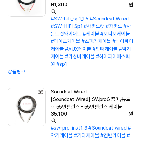
91,300
원
#SW-hifi_sp1_1.5
#Soundcat Wired
#SW-HIFI Sp1
#사운드캣
#자운드
#사
운드캣와이어드
#케이블
#오디오케이블
#마이크케이블
#스피커케이블
#하이파이
케이블
#AUX케이블
#인터케이블
#악기
케이블
#가성비케이블
#하이파이에스피
원
#sp1
상품링크
Soundcat Wired
[Soundcat Wired] SWpro6 좀머/뉴트
릭 55언밸런스 - 55언밸런스 케이블
35,100
원
#sw-pro_inst1_3
#Soundcat wired
#
악기케이블
#기타케이블
#건반케이블
#