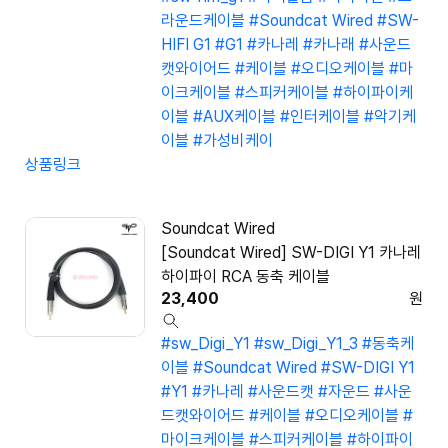
라운드케이블
#Soundcat Wired
#SW-
HIFI G1
#G1
#카나레
#카나래
#사운드
캣와이어드
#케이블
#오디오케이블
#마
이크케이블
#스피커케이블
#하이파이케
이블
#AUX케이블
#인터케이블
#악기케
이블
#가성비케이
상품링크
Soundcat Wired
[Soundcat Wired] SW-DIGI Y1 카나레
하이파이 RCA 동축 케이블
23,400
원
#sw_Digi_Y1
#sw_Digi_Y1_3
#동축케
이블
#Soundcat Wired
#SW-DIGI Y1
#Y1
#카나레
#사운드캣
#자운드
#사운
드캣와이어드
#케이블
#오디오케이블
#
마이크케이블
#스피커케이블
#하이파이