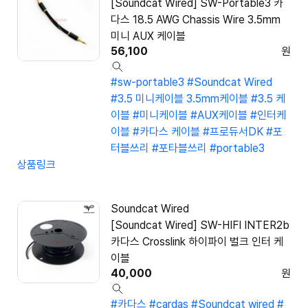
[Soundcat Wired] SW-Portable3 카
다스 18.5 AWG Chassis Wire 3.5mm
미니 AUX 케이블
56,100
원
#sw-portable3
#Soundcat Wired
#3.5 미니케이블 3.5mm케이블
#3.5 케
이블
#미니케이블
#AUX케이블
#인터케
이블
#카다스 케이블
#프로듀서DK
#포
터블쓰리
#포타블쓰리
#portable3
상품링크
Soundcat Wired
[Soundcat Wired] SW-HIFI INTER2b
카다스 Crosslink 하이파이 벌크 인터 케
이블
40,000
원
#카다스
#cardas
#Soundcat wired
#