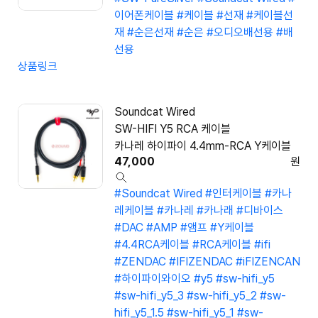
이어폰케이블
#케이블
#선재
#케이블선
재
#순은선재
#순은
#오디오배선용
#배
선용
상품링크
Soundcat Wired
SW-HIFI Y5 RCA 케이블
카나레 하이파이 4.4mm-RCA Y케이블
47,000
원
#Soundcat Wired
#인터케이블
#카나
레케이블
#카나레
#카나래
#디바이스
#DAC
#AMP
#앰프
#Y케이블
#4.4RCA케이블
#RCA케이블
#ifi
#ZENDAC
#IFIZENDAC
#iFIZENCAN
#하이파이와이오
#y5
#sw-hifi_y5
#sw-hifi_y5_3
#sw-hifi_y5_2
#sw-
hifi_y5_1.5
#sw-hifi_y5_1
#sw-