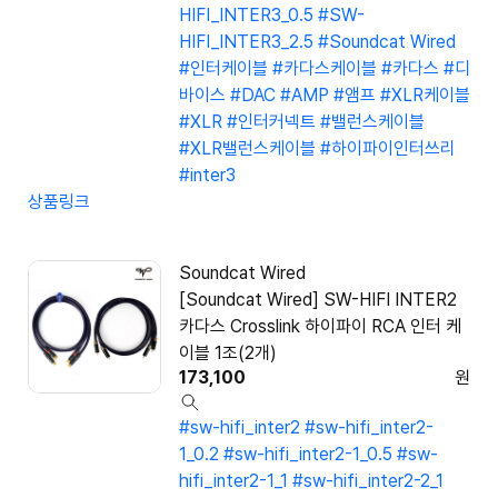
HIFI_INTER3_0.5
#SW-
HIFI_INTER3_2.5
#Soundcat Wired
#인터케이블
#카다스케이블
#카다스
#디
바이스
#DAC
#AMP
#앰프
#XLR케이블
#XLR
#인터커넥트
#밸런스케이블
#XLR밸런스케이블
#하이파이인터쓰리
#inter3
상품링크
Soundcat Wired
[Soundcat Wired] SW-HIFI INTER2
카다스 Crosslink 하이파이 RCA 인터 케
이블 1조(2개)
173,100
원
#sw-hifi_inter2
#sw-hifi_inter2-
1_0.2
#sw-hifi_inter2-1_0.5
#sw-
hifi_inter2-1_1
#sw-hifi_inter2-2_1