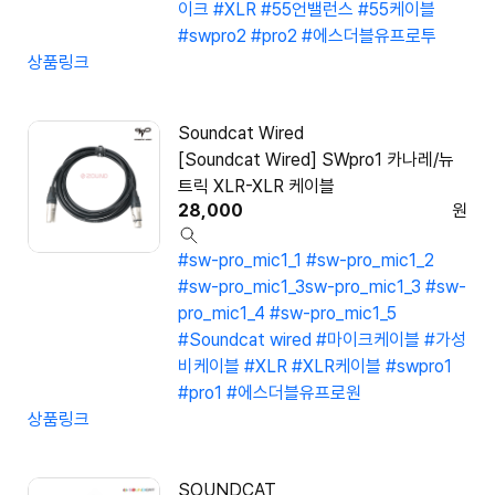
이크
#XLR
#55언밸런스
#55케이블
#swpro2
#pro2
#에스더블유프로투
상품링크
Soundcat Wired
[Soundcat Wired] SWpro1 카나레/뉴
트릭 XLR-XLR 케이블
28,000
원
#sw-pro_mic1_1
#sw-pro_mic1_2
#sw-pro_mic1_3sw-pro_mic1_3
#sw-
pro_mic1_4
#sw-pro_mic1_5
#Soundcat wired
#마이크케이블
#가성
비케이블
#XLR
#XLR케이블
#swpro1
#pro1
#에스더블유프로원
상품링크
SOUNDCAT