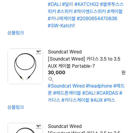
#DALI
#달리
#KATCHG2
#블루투스스
피커
#스피커
#하이엔드스피커
#케이블
#카나레케이블
#2090654470838
#SW-Katch1
상품링크
Soundcat Wired
[Soundcat Wired] 카다스 3.5 to 3.5
AUX 케이블 Portable-7
30,000
원
#Soundcat Wired
#headphone
#헤드
폰
#헤드폰케이블
#DALI
#CARDAS
#
카다스
#카다스케이블
#AUX
#억스
상품링크
Soundcat Wired