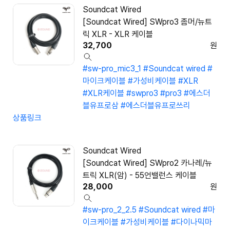
Soundcat Wired
[Soundcat Wired] SWpro3 좀머/뉴트
릭 XLR - XLR 케이블
32,700
원
#sw-pro_mic3_1
#Soundcat wired
#
마이크케이블
#가성비케이블
#XLR
#XLR케이블
#swpro3
#pro3
#에스더
블유프로삼
#에스더블유프로쓰리
상품링크
Soundcat Wired
[Soundcat Wired] SWpro2 카나레/뉴
트릭 XLR(암) - 55언밸런스 케이블
28,000
원
#sw-pro_2_2.5
#Soundcat wired
#마
이크케이블
#가성비케이블
#다이나믹마