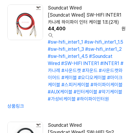
Soundcat Wired
[Soundcat Wired] SW-HIFI INTER1
카나레 하이파이 인터 케이블 1조(2개)
44,400
원
#sw-hifi_inter1_1
#sw-hifi_inter1_1.5
#sw-hifi_inter1_3
#sw-hifi_inter1_2
#sw-hifi_inter1_4.5
#Soundcat
Wired
#SW-HIFI INTER1
#INTER1
#
카나레
#사운드캣
#자운드
#사운드캣와
이어드
#케이블
#오디오케이블
#마이크
케이블
#스피커케이블
#하이파이케이블
#AUX케이블
#인터케이블
#악기케이블
#가성비케이블
#하이파이인터원
상품링크
Soundcat Wired
[Soundcat Wired] SW-HIFI Sp2