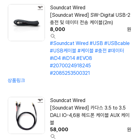
Soundcat Wired
[Soundcat Wired] SW-Digital USB-2
충전 및 데이터 전송 케이블(2m)
8,000
원
#Soundcat Wired
#USB
#USBcable
#USB케이블
#케이블
#충전
#데이터
#iD4
#iD14
#EVO8
#2070024918245
#2085253500321
상품링크
Soundcat Wired
[Soundcat Wired] 카다스 3.5 to 3.5
DALI IO-4,6용 헤드폰 케이블 AUX 케이
블
58,000
원