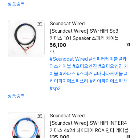
상품링크
Soundcat Wired
[Soundcat Wired] SW-HIFI Sp3
카다스 101 Speaker 스피커 케이블
56,100
원
#Soundcat Wired
#스피커케이블
#카
다스케이블
#오디오엔진
#오디오엔진 케
이블
#카다스
#스피커
#바나나케이블
#
하이파이에스피쓰리
#하이파이에스피삼
#sp3
상품링크
Soundcat Wired
[Soundcat Wired] SW-HIFI INTER4
카다스 4x24 하이파이 RCA 인터 케이블
135,000
원