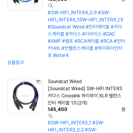
#SW-HIFI_INTER4_0.9
#SW-
HIFI_INTER4_1SW-HIFI_INTER4_1.5
#Soundcat Wired
#인터케이블
#카다
스케이블
#카다스
#디바이스
#DAC
#AMP
#앰프
#RCA케이블
#RCA
#인터
커넥트
#언밸런스케이블
#하이파이인터
포
#inter4
상품링크
Soundcat Wired
[Soundcat Wired] SW-HIFI INTER3
카다스 Crosslink 하이파이 XLR 밸런스
인터 케이블 1조(2개)
145,400
원
#SW-HIFI_INTER3_1
#SW-
HIFI_INTER3_0.2
#SW-