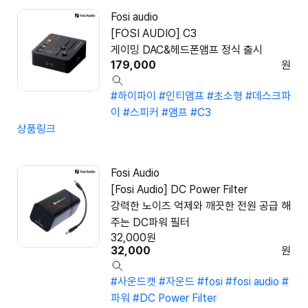
Fosi audio
[FOSI AUDIO] C3
게이밍 DAC&헤드폰앰프 정식 출시
179,000
원
#하이파이
#인티앰프
#초소형
#데스크파
이
#스피커
#앰프
#C3
상품링크
Fosi Audio
[Fosi Audio] DC Power Filter
강력한 노이즈 억제와 깨끗한 전원 공급 해
주는 DC파워 필터
32,000
원
32,000
원
#사운드캣
#자운드
#fosi
#fosi audio
#
파워
#DC Power Filter