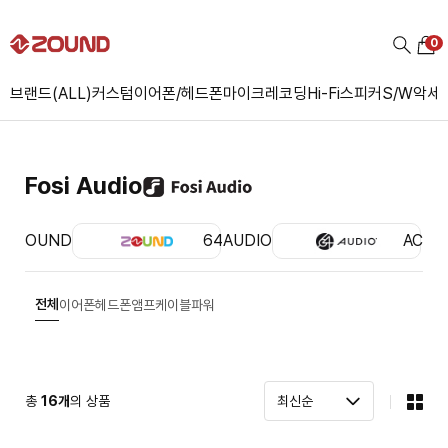
0
브랜드(ALL)
커스텀
이어폰/헤드폰
마이크
레코딩
Hi-Fi
스피커
S/W
악세
Fosi Audio
ZOUND
64AUDIO
ACS
전체
이어폰
헤드폰
앰프
케이블
파워
총
16
개
의 상품