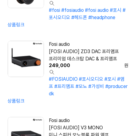
#fosi
#fosiaudio
#fosi audio
#포시
#
포시오디오
#헤드폰
#headphone
상품링크
Fosi audio
[FOSI AUDIO] ZD3 DAC 프리앰프
프리미엄 데스크탑 DAC & 프리앰프
249,000
원
#FOSIAUDIO
#포시오디오
#포시
#앰
프
#프리앰프
#모노
#가성비
#producer
dk
상품링크
Fosi audio
[FOSI AUDIO] V3 MONO
미니 스피커 모노블록 파워 앰프