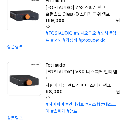
Fosi audio
[FOSI AUDIO] ZA3 스피커 앰프
밸런스드 Class-D 스피커 파워 앰프
169,000
원
#FOSIAUDIO
#포시오디오
#포시
#앰
프
#모노
#가성비
#producer dk
상품링크
Fosi audio
[FOSI AUDIO] V3 미니 스피커 인티 앰
프
차원이 다른 엔트리 미니 스피커 앰프
98,000
원
#하이파이
#인티앰프
#초소형
#데스크파
이
#스피커
#앰프
상품링크