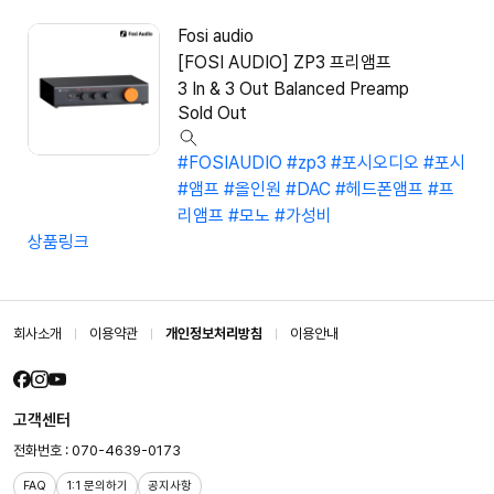
Fosi audio
[FOSI AUDIO] ZP3 프리앰프
3 In & 3 Out Balanced Preamp
Sold Out
#FOSIAUDIO
#zp3
#포시오디오
#포시
#앰프
#올인원
#DAC
#헤드폰앰프
#프
리앰프
#모노
#가성비
상품링크
회사소개
이용약관
개인정보처리방침
이용안내
고객센터
전화번호 : 070-4639-0173
FAQ
1:1 문의하기
공지사항