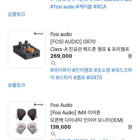
#fosi audio
#케이블
#RCA
상품링크
Fosi audio
[FOSI AUDIO] GR70
Class-A 진공관 헤드폰 앰프 & 프리앰프
269,000
원
#하이파이
#인티앰프
#초소형
#데스크파
이
#스피커
#앰프
#GR70
상품링크
Fosi Audio
[Fosi Audio] IM4 이어폰
오픈백 다이내믹 인이어 모니터(IEM)
139,000
원