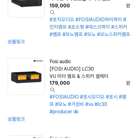
159,000
원
#포지오디오
#FOSIAUDIO하이파이
#
인티앰프
#초소형
#데스크파이
#스피커
#앰프
#모노앰프
#모노
#모노스피커앰프
상품링크
Fosi audio
[FOSI AUDIO] LC30
VU 미터 앰프 & 스피커 셀렉터
179,000
원
#FOSIAUDIO
#포시오디오
#포시
#앰
프
#모노
#가성비
#vu
#lc30
#producer dk
상품링크