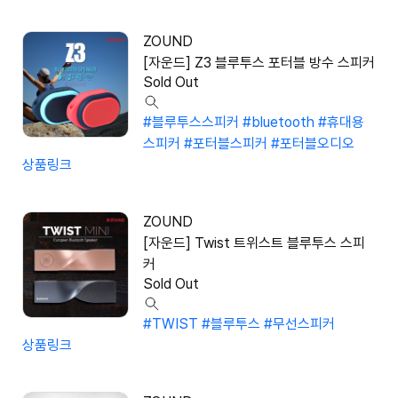
ZOUND
[자운드] Z3 블루투스 포터블 방수 스피커
Sold Out
#블루투스스피커
#bluetooth
#휴대용
스피커
#포터블스피커
#포터블오디오
상품링크
ZOUND
[자운드] Twist 트위스트 블루투스 스피
커
Sold Out
#TWIST
#블루투스
#무선스피커
상품링크