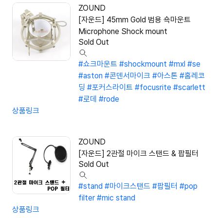
ZOUND
[자운드] 45mm Gold 범용 쇽마운트
Microphone Shock mount
Sold Out
#쇼크마운트
#shockmount
#mxl
#se
#aston
#콘덴서마이크
#아스톤
#홈레코
딩
#포커스라이트
#focusrite
#scarlett
#로데
#rode
상품링크
ZOUND
[자운드] 2관절 마이크 스탠드 & 팝필터
Sold Out
#stand
#마이크스탠드
#팝필터
#pop
filter
#mic stand
상품링크