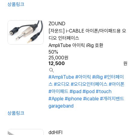
상품링크
ZOUND
[자운드] i-CABLE 아이폰/아이패드용 오
디오 인터페이스
AmpliTube 아이릭 iRig 호환
50%
25,000
원
12,500
원
#AmpliTube
#아이릭
#iRig
#인터페이
스
#오디오
#오디오인터페이스
#아이폰
#아이패드
#ipad
#ipod
#touch
#Apple
#iphone
#icable
#개러지밴드
garageband
상품링크
ddHIFI