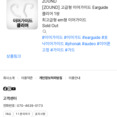
ZOUND
[ZOUND] 고급형 이어가이드 Earguide
클리어 1쌍
최고급형 em형 이어가이드
Sold Out
#이어가이드
#이어가드
#earguide
#포
낙이어가이드
#phonak
#audeo
#이어폰
고정
#가이드
#가드
상품링크
회사소개
이용약관
개인정보처리방침
이용안내
고객센터
전화번호 : 070-4639-0173
FAQ
1:1 문의하기
공지사항