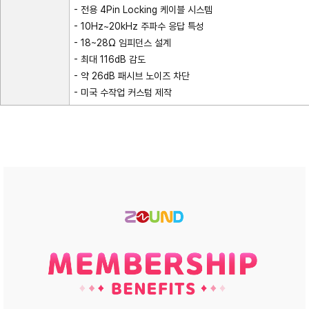
- 전용 4Pin Locking 케이블 시스템
- 10Hz~20kHz 주파수 응답 특성
- 18~28Ω 임피던스 설계
- 최대 116dB 감도
- 약 26dB 패시브 노이즈 차단
- 미국 수작업 커스텀 제작