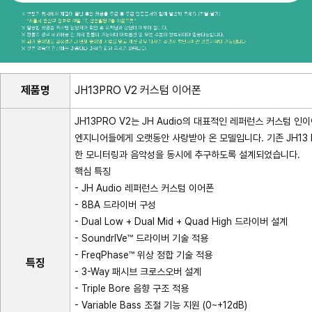
제품명
JH13PRO V2 커스텀 이어폰
JH13PRO V2는 JH Audio의 대표적인 레퍼런스 커스텀 
엔지니어들에게 오랫동안 사랑받아 온 모델입니다. 기존 JH13
한 모니터링과 음악성을 동시에 추구하도록 설계되었습니다.
핵심 특징
- JH Audio 레퍼런스 커스텀 이어폰
- 8BA 드라이버 구성
- Dual Low + Dual Mid + Quad High 드라이버 설계
- SoundrIVe™ 드라이버 기술 적용
- FreqPhase™ 위상 정합 기술 적용
특징
- 3-Way 패시브 크로스오버 설계
- Triple Bore 음향 구조 적용
- Variable Bass 조절 기능 지원 (0~+12dB)