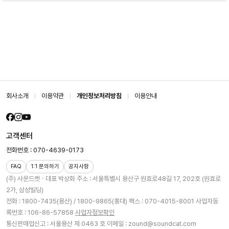
회사소개
이용약관
개인정보처리방침
이용안내
고객센터
전화번호 : 070-4639-0173
FAQ
1:1 문의하기
공지사항
(주) 사운드캣ㆍ대표 박상화
주소 : 서울특별시 용산구 원효로48길 17, 202호 (원효로
2가, 삼성빌딩)
전화 : 1800-7435(용산) / 1800-9865(홍대)
팩스 : 070-4015-8001
사업자등
록번호 : 106-86-57858
사업자정보확인
통신판매업신고 : 서울용산 제 0463 호
이메일 : zound@soundcat.com