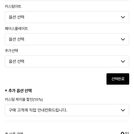
커스텀아트
페이스플레이트
추가선택
선택완료
+ 추가 옵션 선택
커스텀 케이블 할인(10%)