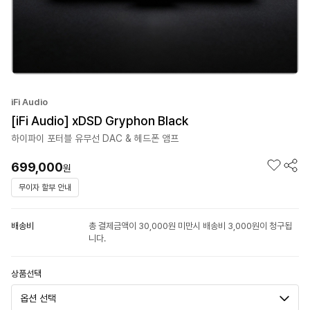
iFi Audio
[iFi Audio] xDSD Gryphon Black
하이파이 포터블 유무선 DAC & 헤드폰 앰프
699,000
원
무이자 할부 안내
배송비
총 결제금액이 30,000원 미만시 배송비 3,000원이 청구됩
니다.
상품선택