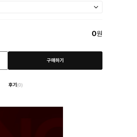
0
원
구매하기
후기
(0)