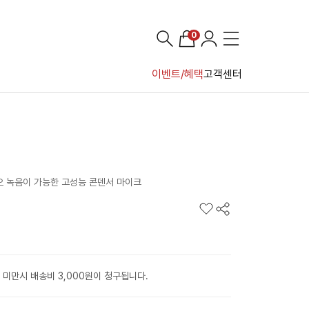
0
이벤트/혜택
고객센터
오 녹음이 가능한 고성능 콘덴서 마이크
 미만시 배송비 3,000원이 청구됩니다.