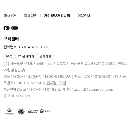
회사소개
이용약관
개인정보처리방침
이용안내
고객센터
전화번호 : 070-4639-0173
FAQ
1:1 문의하기
공지사항
(주) 사운드캣ㆍ대표 박상화
주소 : 서울특별시 용산구 원효로48길 17, 202호 (원효로
2가, 삼성빌딩)
전화 : 1800-7435(용산) / 1800-9865(홍대)
팩스 : 070-4015-8001
사업자등
록번호 : 106-86-57858
사업자정보확인
통신판매업신고 : 서울용산 제 0463 호
이메일 : zound@soundcat.com
ⓒ ZOUND Corp.