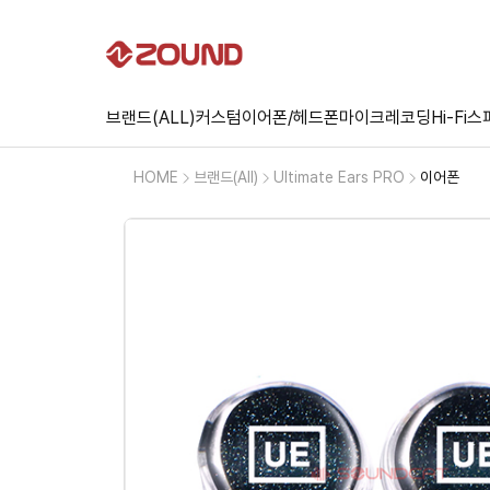
브랜드(ALL)
커스텀
이어폰/헤드폰
마이크
레코딩
Hi-Fi
스
HOME
브랜드(All)
Ultimate Ears PRO
이어폰