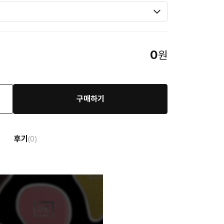
0
원
구매하기
후기
(0)