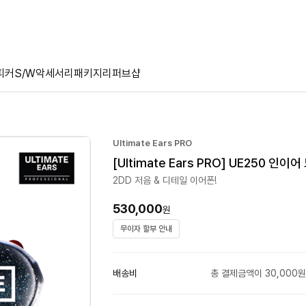
피커
S/W
악세서리
패키지
리퍼브샵
Ultimate Ears PRO
[Ultimate Ears PRO] UE250 인이
2DD 저음 & 디테일 이어폰!
530,000
원
무이자 할부 안내
배송비
총 결제금액이 30,000원