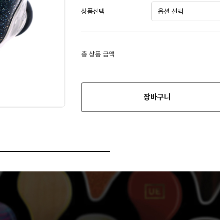
상품선택
총 상품 금액
장바구니