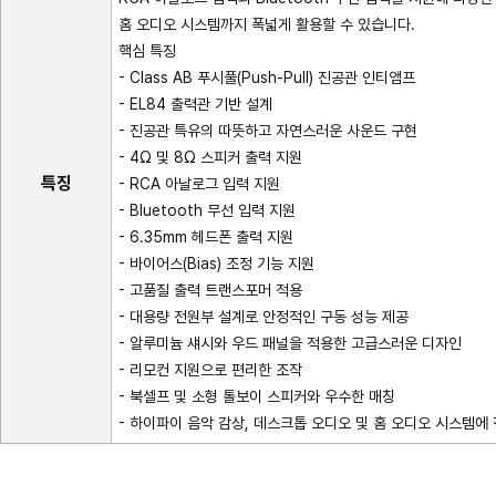
홈 오디오 시스템까지 폭넓게 활용할 수 있습니다.
핵심 특징
- Class AB 푸시풀(Push-Pull) 진공관 인티앰프
- EL84 출력관 기반 설계
- 진공관 특유의 따뜻하고 자연스러운 사운드 구현
- 4Ω 및 8Ω 스피커 출력 지원
특징
- RCA 아날로그 입력 지원
- Bluetooth 무선 입력 지원
- 6.35mm 헤드폰 출력 지원
- 바이어스(Bias) 조정 기능 지원
- 고품질 출력 트랜스포머 적용
- 대용량 전원부 설계로 안정적인 구동 성능 제공
- 알루미늄 섀시와 우드 패널을 적용한 고급스러운 디자인
- 리모컨 지원으로 편리한 조작
- 북셀프 및 소형 톨보이 스피커와 우수한 매칭
- 하이파이 음악 감상, 데스크톱 오디오 및 홈 오디오 시스템에