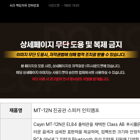
제품명
MT-12N 진공관 스피커 인티앰프
Cayin MT-12N은 EL84 출력관을 채택한 Class AB 푸
러운 음색과 섬세한 표현력을 제공하며, 컴팩트한 크기와 안정
RCA 아날로그 입력과 Bluetooth 무선 입력을 지원해 다