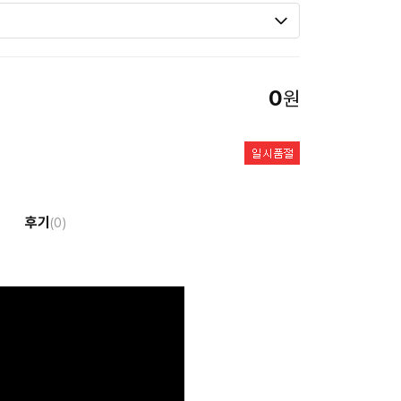
0
원
후기
(0)