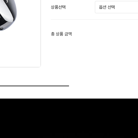
상품선택
총 상품 금액