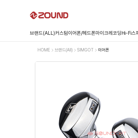
브랜드(ALL)
커스텀
이어폰/헤드폰
마이크
레코딩
Hi-Fi
스
HOME
브랜드(All)
SIMGOT
이어폰