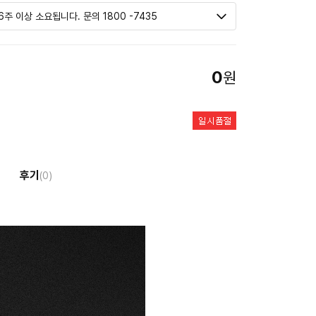
0
원
후기
(0)