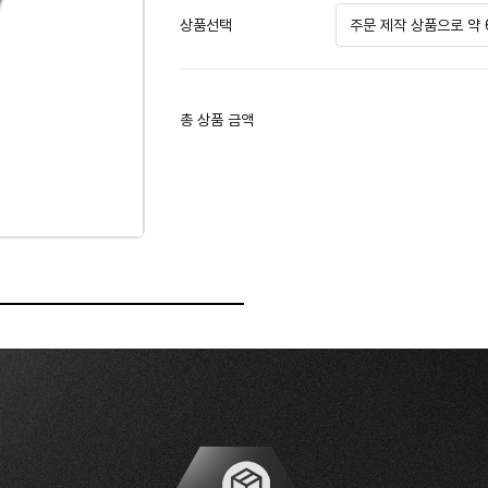
상품선택
총 상품 금액