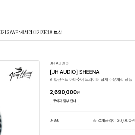
피커
S/W
악세서리
패키지
리퍼브샵
JH AUDIO
[JH AUDIO] SHEENA
8 밸런스드 아마추어 드라이버 탑재 주문제작 상품
2,690,000
원
무이자 할부 안내
배송비
총 결제금액이 30,000원