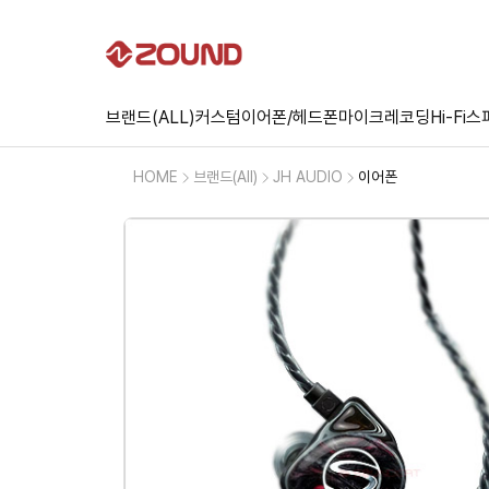
브랜드(ALL)
커스텀
이어폰/헤드폰
마이크
레코딩
Hi-Fi
스
HOME
브랜드(All)
JH AUDIO
이어폰