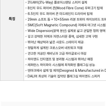
- 3½웨이(3½-Way) 플로어스탠딩 스피커 설계
- 8인치 우드 파이버 콘(Wood Fibre Cone) 우퍼 2기 탑재
- 6.5인치 우드 파이버 콘 미드레인지 드라이버 탑재
특징
- 29mm 소프트 돔 + 10×55mm 리본 트위터 하이브리드 트
- SMC(Soft Magnetic Compound) 저왜곡 마그넷 시스
- Wide Dispersion(광역 분산) 설계로 넓고 균일한 청취 영
- 깊고 강력한 저역과 자연스러운 중역, 섬세한 고역 구현
- 뛰어난 해상력과 넓은 사운드 스테이지 제공
- 정밀하게 설계된 크로스오버 네트워크 적용
- 견고한 저공진 캐비닛과 고급 하이글로시 마감
- 하이엔드 인티앰프 및 분리형 시스템과 뛰어난 매칭
- 레퍼런스 하이파이 시스템에 최적화된 플래그십 성능
- 덴마크에서 설계 및 제작(Designed & Manufactured in 
- DALI의 최상위 기술이 집약된 플래그십 하이엔드 스피커