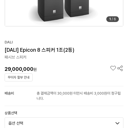
1
/
6
DALI
[DALI] Epicon 8 스피커 1조(2통)
패시브 스피커
29,000,000
원
무이자 할부 안내
배송비
총 결제금액이 30,000원 미만시 배송비 3,000원이 청구됩
니다.
상품선택