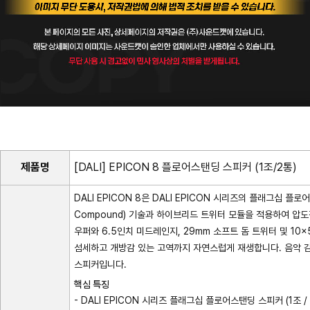
제품명
[DALI] EPICON 8 플로어스탠딩 스피커 (1조/2통)
DALI EPICON 8은 DALI EPICON 시리즈의 플래그십 플로
Compound) 기술과 하이브리드 트위터 모듈을 적용하여 압
우퍼와 6.5인치 미드레인지, 29mm 소프트 돔 트위터 및 1
섬세하고 개방감 있는 고역까지 자연스럽게 재생합니다. 음악 감
스피커입니다.
핵심 특징
- DALI EPICON 시리즈 플래그십 플로어스탠딩 스피커 (1조 / 