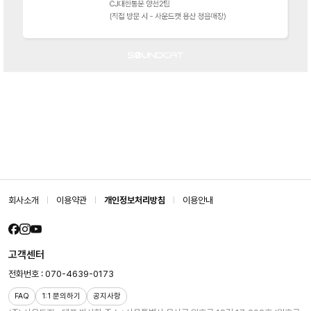
회사소개
이용약관
개인정보처리방침
이용안내
고객센터
전화번호 : 070-4639-0173
FAQ
1:1 문의하기
공지사항