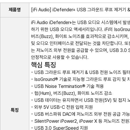
제품명
[iFi Audio] iDefender+ USB 그라운드 루프 제거
iFi Audio iDefender+는 USB 오디오 시스템에서
하기 위한 USB 오디오 액세서리입니다. iFi의 IsoGr
버즈(Buzz), 화이트 노이즈를 효과적으로 감소시키며, US
및 오디오 인터페이스로 전달되는 것을 차단합니다. 또한
는 저노이즈 외부 전원을 공급할 수 있으며, USB 3.0
안정적으로 사용할 수 있습니다.
핵심 특징
- USB 그라운드 루프 제거기 & USB 전원 노이즈 필
- IsoGround® 기술로 지능형 그라운드 루프 감지 및 
- USB Noise Termination® 기술 적용
- 험(Hum), 버즈(Buzz), 화이트 노이즈 감소
- USB 데이터는 유지하면서 USB 전원(5V) 및 접지
- 외부 5V USB-C 전원 입력 지원
특징
- USB 버스파워 DAC에 저노이즈 외부 전원 공급 가
- SilentPower iPower2, iPower X 등 저노이즈 
- USB 3.0 SuperSpeed 지원