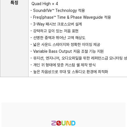
특징
Quad High × 4
- SoundrIVe™ Technology 적용
- Freq|phase™ Time & Phase Waveguide 적용
- 3-Way 패시브 크로스오버 설계
- 강력하고 깊이 있는 저음 표현
- 선명한 중역과 뛰어난 고역 해상도
- 넓은 사운드 스테이지와 정확한 이미징 제공
- Variable Bass Output 저음 조절 기능 지원
- 뮤지션, 엔지니어, 오디오파일을 위한 레퍼런스급 모니터링 
- 개인 귀 형태에 맞춘 커스텀 쉘 제작 방식
- 높은 차음성으로 무대 및 스튜디오 환경에 최적화