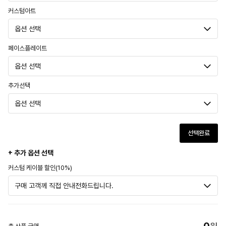
커스텀아트
페이스플레이트
추가선택
선택완료
+ 추가 옵션 선택
커스텀 케이블 할인(10%)