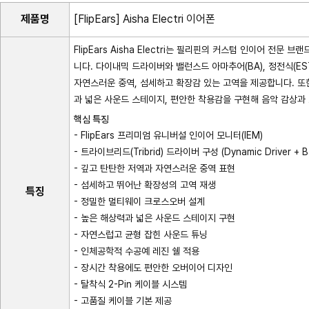
제품명
[FlipEars] Aisha Electri 이어폰
FlipEars Aisha Electri는 필리핀의 커스텀 인이어 전문
니다. 다이내믹 드라이버와 밸런스드 아마추어(BA), 정전식(EST
자연스러운 중역, 섬세하고 확장감 있는 고역을 제공합니다. 
과 넓은 사운드 스테이지, 편안한 착용감을 구현해 음악 감상과
핵심 특징
- FlipEars 프리미엄 유니버설 인이어 모니터(IEM)
- 트라이브리드(Tribrid) 드라이버 구성 (Dynamic Driver + Bala
- 깊고 탄탄한 저역과 자연스러운 중역 표현
- 섬세하고 뛰어난 확장성의 고역 재생
특징
- 정밀한 멀티웨이 크로스오버 설계
- 높은 해상력과 넓은 사운드 스테이지 구현
- 자연스럽고 균형 잡힌 사운드 튜닝
- 인체공학적 수공예 레진 쉘 적용
- 장시간 착용에도 편안한 오버이어 디자인
- 탈착식 2-Pin 케이블 시스템
- 고품질 케이블 기본 제공