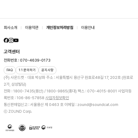
회사소개
이용약관
개인정보처리방침
이용안내
고객센터
전화번호 : 070-4639-0173
FAQ
1:1 문의하기
공지사항
(주) 사운드캣ㆍ대표 박상화
주소 : 서울특별시 용산구 원효로48길 17, 202호 (원효로
2가, 삼성빌딩)
전화 : 1800-7435(용산) / 1800-9865(홍대)
팩스 : 070-4015-8001
사업자등
록번호 : 106-86-57858
사업자정보확인
통신판매업신고 : 서울용산 제 0463 호
이메일 : zound@soundcat.com
ⓒ ZOUND Corp.