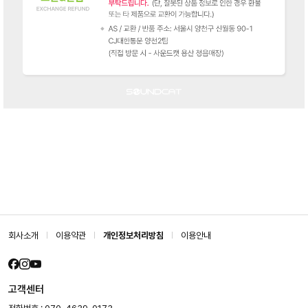
회사소개
이용약관
개인정보처리방침
이용안내
고객센터